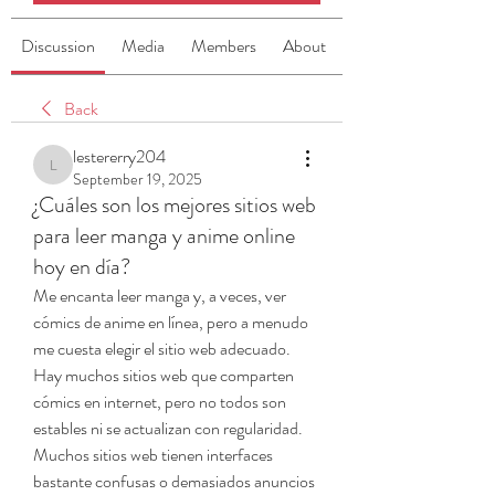
Discussion
Media
Members
About
Back
lestererry204
lestererry204
September 19, 2025
¿Cuáles son los mejores sitios web
para leer manga y anime online
hoy en día?
Me encanta leer manga y, a veces, ver 
cómics de anime en línea, pero a menudo 
me cuesta elegir el sitio web adecuado. 
Hay muchos sitios web que comparten 
cómics en internet, pero no todos son 
estables ni se actualizan con regularidad. 
Muchos sitios web tienen interfaces 
bastante confusas o demasiados anuncios 