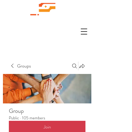
Groups
Group
Public
·
105 members
Join