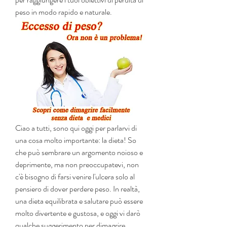
peso in modo rapido e naturale.
Ciao a tutti, sono qui oggi per parlarvi di 
una cosa molto importante: la dieta! So 
che può sembrare un argomento noioso e 
deprimente, ma non preoccupatevi, non 
c'è bisogno di farsi venire l'ulcera solo al 
pensiero di dover perdere peso. In realtà, 
una dieta equilibrata e salutare può essere 
molto divertente e gustosa, e oggi vi darò 
qualche suggerimento per dimagrire 