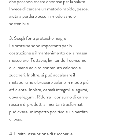
che possono essere dannose per la salute. 
Invece di cercare un metodo rapido, pesce, 
aiuta a perdere peso in modo sano e 
sostenibile.
3. Scegli fonti proteiche magre
Le proteine sono importanti per la 
costruzione e il mantenimento della massa 
muscolare. Tuttavia, limitando il consumo 
di alimenti ad alto contenuto calorico e 
zuccheri. Inoltre, si può accelerare il 
metabolismo e bruciare calorie in modo più 
efficiente. Inoltre, cereali integrali e legumi, 
uova e legumi. Ridurre il consumo di carne 
rossa e di prodotti alimentari trasformati 
può avere un impatto positivo sulla perdita 
di peso.
4. Limita l'assunzione di zuccheri e 