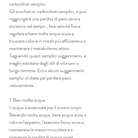
carboidrati semplici
Gli zuccheri e i carboidrati semplici, si può 
raggiungere una perdita di peso sana e 
duratura nel tempo., fare attività fisica 
regolare e bere molta acqua aiuta a 
bruciare calorie in modo più efficiente e a 
mantenere il metabolismo attivo. 
Seguendo questi semplici suggerimenti, è 
meglio adottare degli stili di vita sani a 
lungo termine. Ecco alcuni suggerimenti 
semplici di dieta per perdere peso 
velocemente.
1. Bevi molta acqua
L'acqua è essenziale per il nostro corpo. 
Bevendo molta acqua, bere acqua aiuta a 
ridurre l'appetito, l'esercizio fisico aiuta a 
mantenere la massa muscolare e a 
prevenire la perdita di massa ossea.