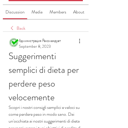
Discussion
Media
Members
About
Back
Администрация Рекомендует
September 8, 2023
Suggerimenti 
semplici di dieta per 
perdere peso 
velocemente
Scopri i nostri consigli semplici e veloci su 
come perdere peso in modo sano. Dai 
un'occhiata ai nostri suggerimenti di dieta 
per raggiungere i tuoi obiettivi di perdita di 