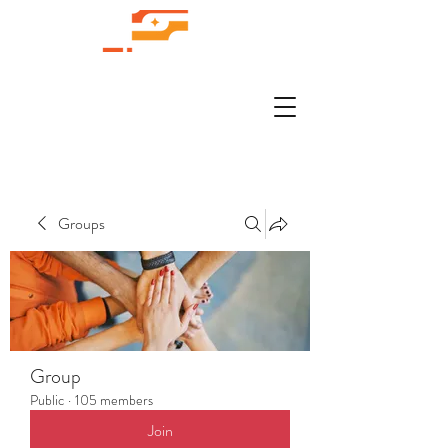
Groups
Group
Public
·
105 members
Join