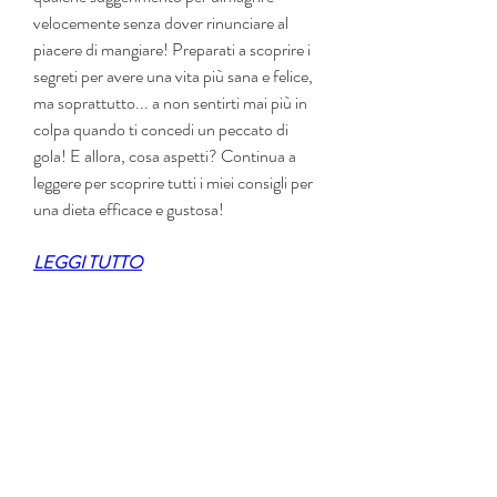
velocemente senza dover rinunciare al 
piacere di mangiare! Preparati a scoprire i 
segreti per avere una vita più sana e felice, 
ma soprattutto... a non sentirti mai più in 
colpa quando ti concedi un peccato di 
gola! E allora, cosa aspetti? Continua a 
leggere per scoprire tutti i miei consigli per 
una dieta efficace e gustosa!
LEGGI TUTTO