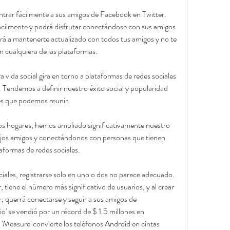
ntrar fácilmente a sus amigos de Facebook en Twitter. 
cilmente y podrá disfrutar conectándose con sus amigos 
á a mantenerte actualizado con todos tus amigos y no te 
 cualquiera de las plataformas.
a vida social gira en torno a plataformas de redes sociales 
Tendemos a definir nuestro éxito social y popularidad 
es que podemos reunir.
s hogares, hemos ampliado significativamente nuestro 
iejos amigos y conectándonos con personas que tienen 
taformas de redes sociales.
iales, registrarse solo en uno o dos no parece adecuado. 
 tiene el número más significativo de usuarios, y al crear 
, querrá conectarse y seguir a sus amigos de 
' se vendió por un récord de $ 1.5 millones en 
'Measure' convierte los teléfonos Android en cintas 