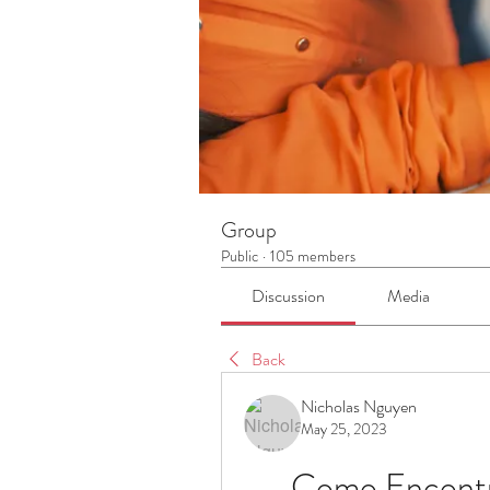
Group
Public
·
105 members
Discussion
Media
Back
Nicholas Nguyen
May 25, 2023
Como Encontra