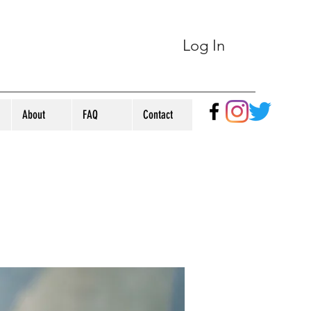
Log In
About
FAQ
Contact