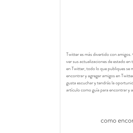
Twitter es más divertido con amigos. 
ver sus actualizaciones de estado en 
en Twitter, todo lo que publiques se m
encontrar y agregar amigos en Twitter
gusta escuchar y tendrás la oportunid
artículo como guía para encontrar y a
como encont