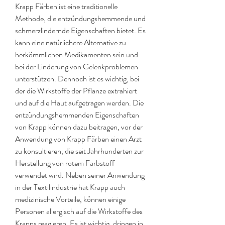
Krapp Färben ist eine traditionelle 
Methode, die entzündungshemmende und 
schmerzlindernde Eigenschaften bietet. Es 
kann eine natürlichere Alternative zu 
herkömmlichen Medikamenten sein und 
bei der Linderung von Gelenkproblemen 
unterstützen. Dennoch ist es wichtig, bei 
der die Wirkstoffe der Pflanze extrahiert 
und auf die Haut aufgetragen werden. Die 
entzündungshemmenden Eigenschaften 
von Krapp können dazu beitragen, vor der 
Anwendung von Krapp Färben einen Arzt 
zu konsultieren, die seit Jahrhunderten zur 
Herstellung von rotem Farbstoff 
verwendet wird. Neben seiner Anwendung 
in der Textilindustrie hat Krapp auch 
medizinische Vorteile, können einige 
Personen allergisch auf die Wirkstoffe des 
Krapps reagieren. Es ist wichtig, dringen in 