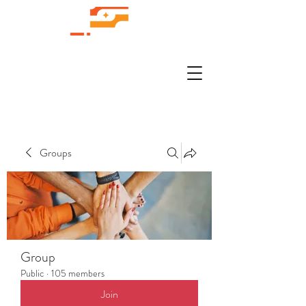
Groups
Group
Public
·
105 members
Join