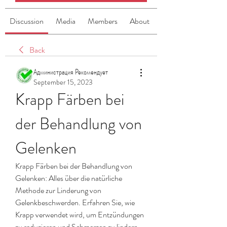
Discussion
Media
Members
About
Back
Администрация Рекомендует
September 15, 2023
Krapp Färben bei 
der Behandlung von 
Gelenken
Krapp Färben bei der Behandlung von 
Gelenken: Alles über die natürliche 
Methode zur Linderung von 
Gelenkbeschwerden. Erfahren Sie, wie 
Krapp verwendet wird, um Entzündungen 
zu reduzieren und Schmerzen zu lindern. 