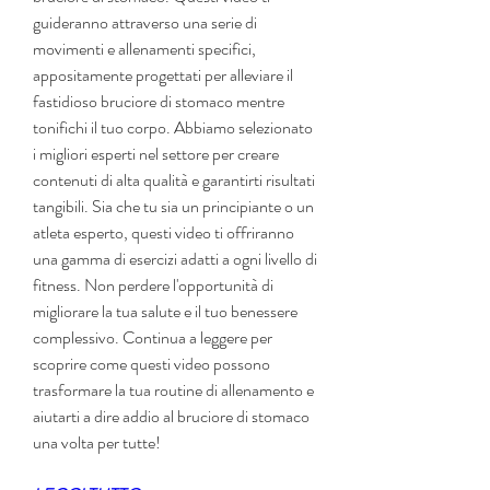
guideranno attraverso una serie di 
movimenti e allenamenti specifici, 
appositamente progettati per alleviare il 
fastidioso bruciore di stomaco mentre 
tonifichi il tuo corpo. Abbiamo selezionato 
i migliori esperti nel settore per creare 
contenuti di alta qualità e garantirti risultati 
tangibili. Sia che tu sia un principiante o un 
atleta esperto, questi video ti offriranno 
una gamma di esercizi adatti a ogni livello di 
fitness. Non perdere l'opportunità di 
migliorare la tua salute e il tuo benessere 
complessivo. Continua a leggere per 
scoprire come questi video possono 
trasformare la tua routine di allenamento e 
aiutarti a dire addio al bruciore di stomaco 
una volta per tutte!