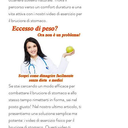
percorso verso un comfort duraturo e una 
vita attiva con i nostri video di esercizio per 
il bruciore di stomaco.
Se stai cercando un modo efficace per 
combattere il bruciore di stomaco e allo 
stesso tempo rimetterti in forma, sei nel 
posto giusto! Nel nostro ultimo articolo, ti 
presentiamo una soluzione semplice ma 
potente: i video di esercizio fisico per il 
bruciore di stomaco. Questi video ti 