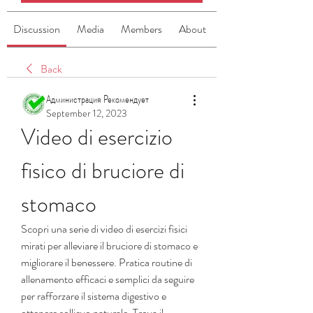
Discussion
Media
Members
About
Back
Администрация Рекомендует
September 12, 2023
Video di esercizio 
fisico di bruciore di 
stomaco
Scopri una serie di video di esercizi fisici 
mirati per alleviare il bruciore di stomaco e 
migliorare il benessere. Pratica routine di 
allenamento efficaci e semplici da seguire 
per rafforzare il sistema digestivo e 
ottenere sollievo naturale. Trova il 