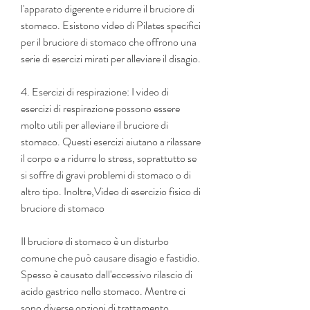
l'apparato digerente e ridurre il bruciore di 
stomaco. Esistono video di Pilates specifici 
per il bruciore di stomaco che offrono una 
serie di esercizi mirati per alleviare il disagio.
4. Esercizi di respirazione: I video di 
esercizi di respirazione possono essere 
molto utili per alleviare il bruciore di 
stomaco. Questi esercizi aiutano a rilassare 
il corpo e a ridurre lo stress, soprattutto se 
si soffre di gravi problemi di stomaco o di 
altro tipo. Inoltre,Video di esercizio fisico di 
bruciore di stomaco
Il bruciore di stomaco è un disturbo 
comune che può causare disagio e fastidio. 
Spesso è causato dall'eccessivo rilascio di 
acido gastrico nello stomaco. Mentre ci 
sono diverse opzioni di trattamento 