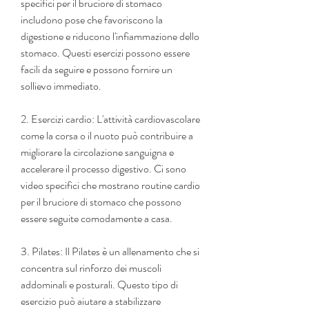
specifici per il bruciore di stomaco 
includono pose che favoriscono la 
digestione e riducono l'infiammazione dello 
stomaco. Questi esercizi possono essere 
facili da seguire e possono fornire un 
sollievo immediato.
2. Esercizi cardio: L'attività cardiovascolare 
come la corsa o il nuoto può contribuire a 
migliorare la circolazione sanguigna e 
accelerare il processo digestivo. Ci sono 
video specifici che mostrano routine cardio 
per il bruciore di stomaco che possono 
essere seguite comodamente a casa.
3. Pilates: Il Pilates è un allenamento che si 
concentra sul rinforzo dei muscoli 
addominali e posturali. Questo tipo di 
esercizio può aiutare a stabilizzare 