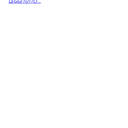
LEGGI TUTTO ...