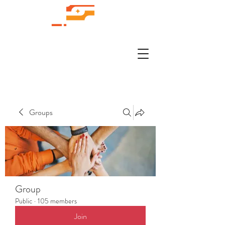
Groups
Group
Public
·
105 members
Join