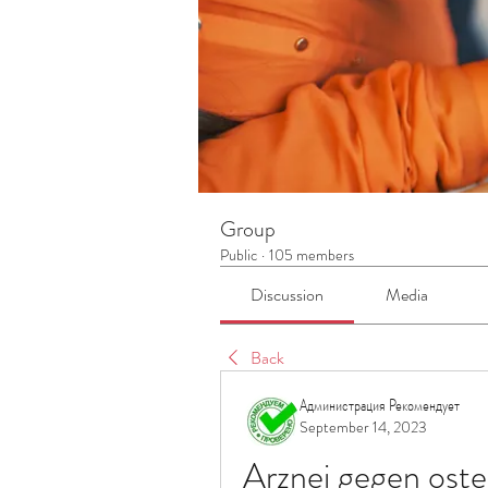
Group
Public
·
105 members
Discussion
Media
Back
Администрация Рекомендует
September 14, 2023
Arznei gegen ost