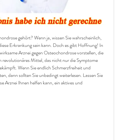
ndrose gehört? Wenn ja, wissen Sie wahrscheinlich, 
iese Erkrankung sein kann. Doch es gibt Hoffnung! In 
 wirksame Arznei gegen Osteochondrose vorstellen, die 
n revolutionäres Mittel, das nicht nur die Symptome 
bekämpft. Wenn Sie endlich Schmerzfreiheit und 
, dann sollten Sie unbedingt weiterlesen. Lassen Sie 
e Arznei Ihnen helfen kann, ein aktives und 