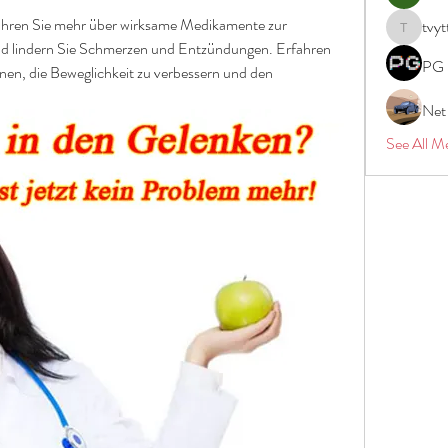
hren Sie mehr über wirksame Medikamente zur 
tvyt
tvyttvstar
 lindern Sie Schmerzen und Entzündungen. Erfahren 
PG 
nnen, die Beweglichkeit zu verbessern und den 
Net
See All M