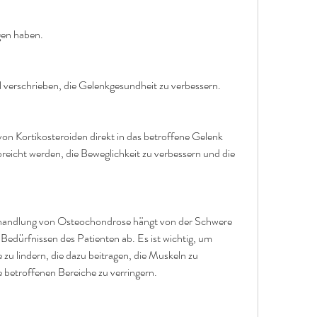
gen haben.
verschrieben, die Gelenkgesundheit zu verbessern.
von Kortikosteroiden direkt in das betroffene Gelenk 
reicht werden, die Beweglichkeit zu verbessern und die 
Behandlung von Osteochondrose hängt von der Schwere 
edürfnissen des Patienten ab. Es ist wichtig, um 
 lindern, die dazu beitragen, die Muskeln zu 
 betroffenen Bereiche zu verringern.