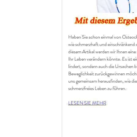
Haben Sie schon einmal von Osteocho
wie schmerzhaft und einschränkend d
diesem Artikel werden wir Ihnen eine
Ihr Leben verändern könnte. Es ist ei
lindert, sondern auch die Ursachen 
Beweglichkeit zurückgewinnen möchten
uns gemeinsam herausfinden, wie dies
schmerzfreies Leben zu führen.
LESEN SIE MEHR