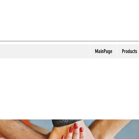
MainPage
Products