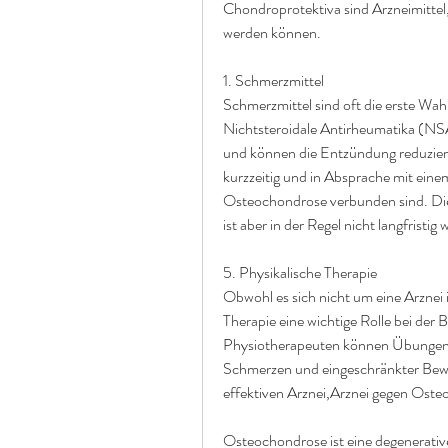
Chondroprotektiva sind Arzneimittel
werden können.
1. Schmerzmittel
Schmerzmittel sind oft die erste W
Nichtsteroidale Antirheumatika (NSA
und können die Entzündung reduziere
kurzzeitig und in Absprache mit eine
Osteochondrose verbunden sind. Diese
ist aber in der Regel nicht langfristig
5. Physikalische Therapie
Obwohl es sich nicht um eine Arznei i
Therapie eine wichtige Rolle bei der
Physiotherapeuten können Übungen u
Schmerzen und eingeschränkter Beweg
effektiven Arznei,Arznei gegen Ost
Osteochondrose ist eine degenerative