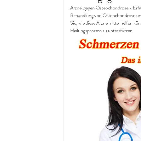
Arznei gegen Osteochondrose - Erfa
Behandlung von Osteochondrose und
Sie, wie diese Arzneimittel helfen kö
Heilungsprozess zu unterstützen.