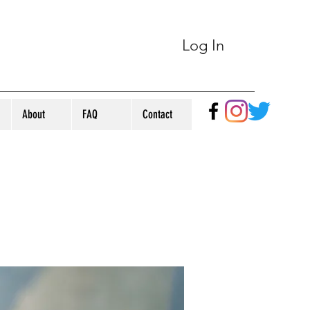
Log In
About
FAQ
Contact