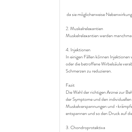
 da sie möglicherweise Nebenwirkun
2. Muskelrelaxantien
Muskelrelaxantien werden manchmal 
4. Injektionen
In einigen Fällen können Injektionen 
oder die betroffene Wirbelsäule verab
Schmerzen zu reduzieren.
Fazit
Die Wahl der richtigen Arznei zur 
der Symptome und den individuellen B
Muskelverspannungen und -krämpfe zu
entspannen und so den Druck auf die
3. Chondroprotektiva