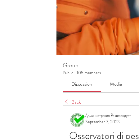
Group
Public
·
105 members
Discussion
Media
Back
Администрация Рекомендует
September 7, 2023
Osservatori di pes