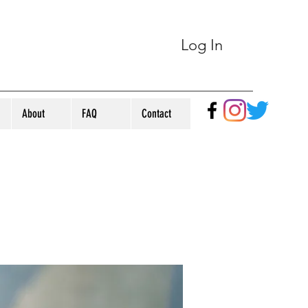
Log In
About
FAQ
Contact