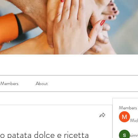
Members
About
Members
Mic
o patata dolce e ricetta 
simr