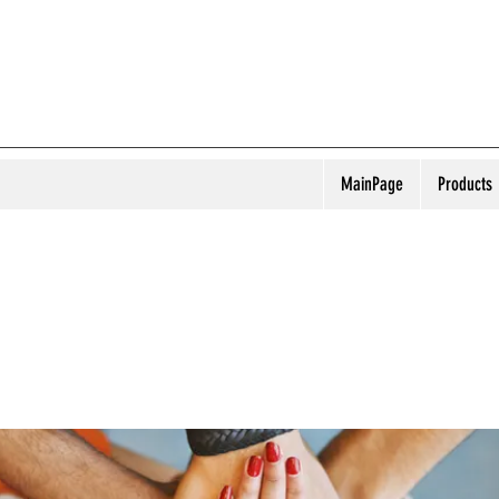
MainPage
Products