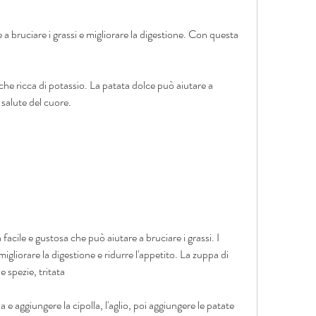
he ricca di potassio. La patata dolce può aiutare a 
 salute del cuore.
acile e gustosa che può aiutare a bruciare i grassi. I 
liorare la digestione e ridurre l'appetito. La zuppa di 
 spezie, tritata
va e aggiungere la cipolla, l'aglio, poi aggiungere le patate 