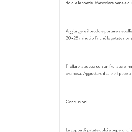
dolci e le spezie. Mescolare bene e cu
Aggiungere il brodo e portare a ebolli
20-25 minuti o finché le patate non 
Frullare la zuppa con un frullatore im
cremosa. Aggiustare il sale e il pepe a
Conclusioni
La zuppa di patate dolci e peperoncino