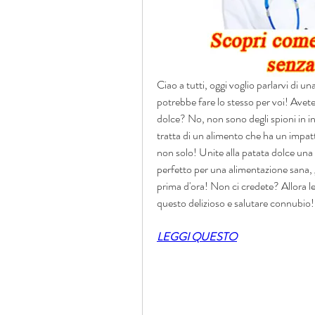
Ciao a tutti, oggi voglio parlarvi di u
potrebbe fare lo stesso per voi! Avete 
dolce? No, non sono degli spioni in i
tratta di un alimento che ha un impatto
non solo! Unite alla patata dolce una 
perfetto per una alimentazione sana, g
prima d'ora! Non ci credete? Allora legg
questo delizioso e salutare connubio!
LEGGI QUESTO