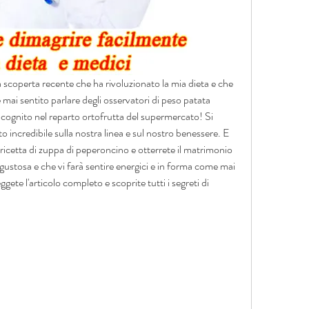
na scoperta recente che ha rivoluzionato la mia dieta e che 
mai sentito parlare degli osservatori di peso patata 
ncognito nel reparto ortofrutta del supermercato! Si 
 incredibile sulla nostra linea e sul nostro benessere. E 
ricetta di zuppa di peperoncino e otterrete il matrimonio 
ustosa e che vi farà sentire energici e in forma come mai 
ete l'articolo completo e scoprite tutti i segreti di 