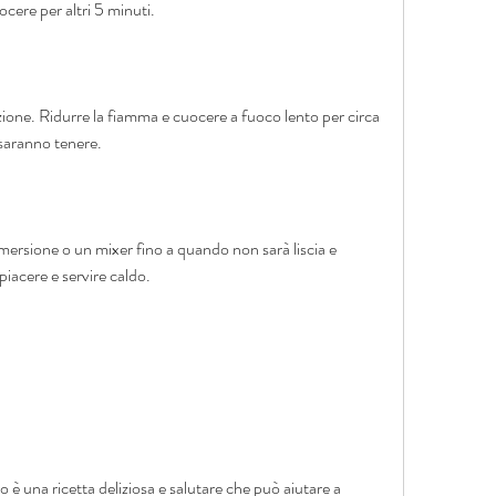
ocere per altri 5 minuti.
zione. Ridurre la fiamma e cuocere a fuoco lento per circa 
saranno tenere.
mersione o un mixer fino a quando non sarà liscia e 
 piacere e servire caldo.
 è una ricetta deliziosa e salutare che può aiutare a 