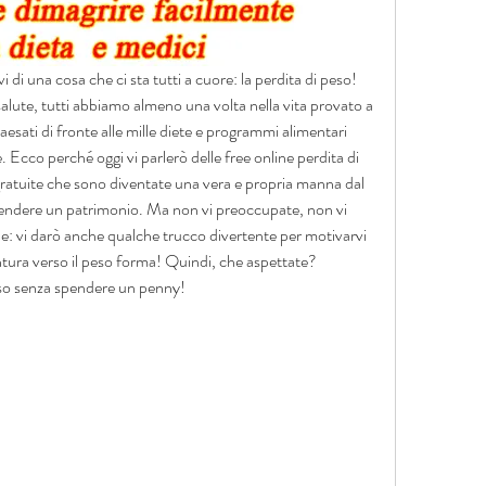
i di una cosa che ci sta tutti a cuore: la perdita di peso! 
salute, tutti abbiamo almeno una volta nella vita provato a 
esati di fronte alle mille diete e programmi alimentari 
 Ecco perché oggi vi parlerò delle free online perdita di 
gratuite che sono diventate una vera e propria manna dal 
pendere un patrimonio. Ma non vi preoccupate, non vi 
e: vi darò anche qualche trucco divertente per motivarvi 
ntura verso il peso forma! Quindi, che aspettate? 
o senza spendere un penny!