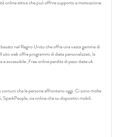
 online attiva che può offrire supporto e motivazione.
 basato nel Regno Unito che offre una vasta gamma di 
 Il sito web offre programmi di dieta personalizzati, la 
e e accessibile.,Free online perdita di peso diete uk
iù comuni che le persone affrontano oggi. Ci sono molte 
, SparkPeople, sia online che su dispositivi mobili.