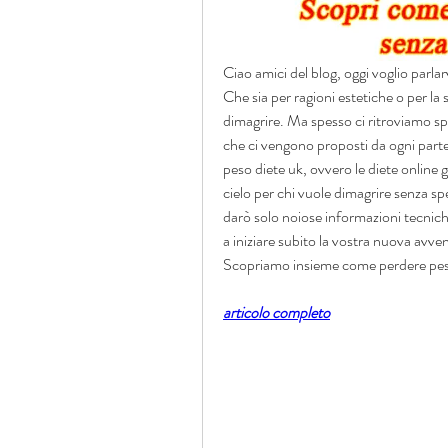
Ciao amici del blog, oggi voglio parlarv
Che sia per ragioni estetiche o per la 
dimagrire. Ma spesso ci ritroviamo spa
che ci vengono proposti da ogni parte.
peso diete uk, ovvero le diete online 
cielo per chi vuole dimagrire senza s
darò solo noiose informazioni tecnich
a iniziare subito la vostra nuova avve
Scopriamo insieme come perdere pes
articolo completo