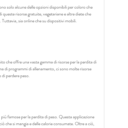
 queste risorse gratuite, vegetariane e altre diete che 
Tuttavia, sia online che su dispositivi mobili.
to che offre una vasta gamma di risorse per la perdita di 
ma di programmi di allenamento, ci sono molte risorse 
o di perdere peso.
 più famose per la perdita di peso. Questa applicazione 
ciò che si mangia e delle calorie consumate. Oltre a ciò, 