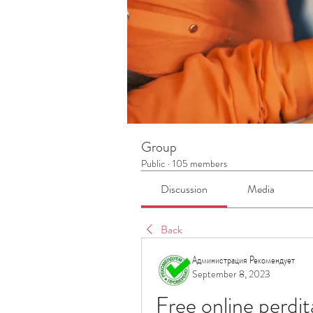
Group
Public
·
105 members
Discussion
Media
Back
Администрация Рекомендует
September 8, 2023
Free online perdit