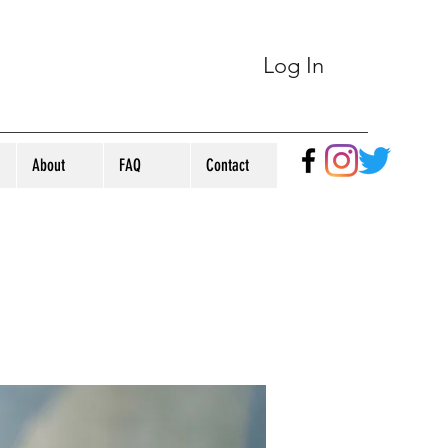
Log In
About
FAQ
Contact