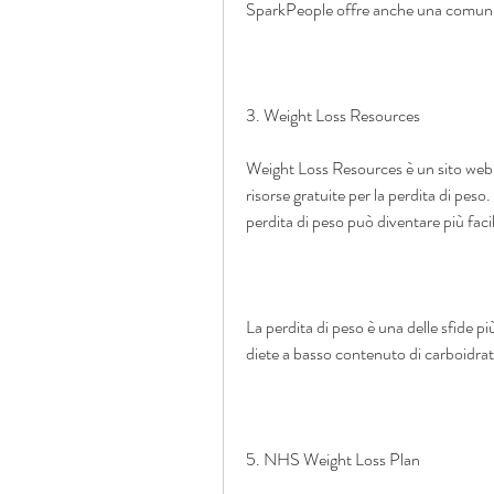
SparkPeople offre anche una comunità
3. Weight Loss Resources
Weight Loss Resources è un sito web
risorse gratuite per la perdita di peso.
perdita di peso può diventare più facil
La perdita di peso è una delle sfide p
diete a basso contenuto di carboidrati
5. NHS Weight Loss Plan