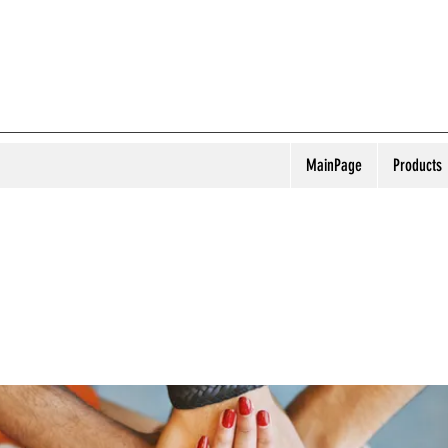
MainPage
Products