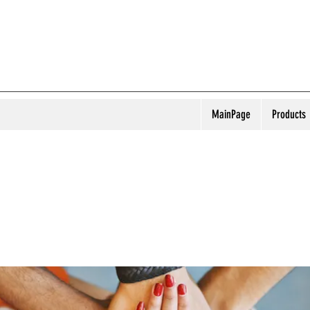
MainPage
Products