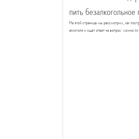
пить безалкогольное 
На этой странице мы рассмотрим, как постр
алкоголя и ищет ответ на вопрос: можно ли