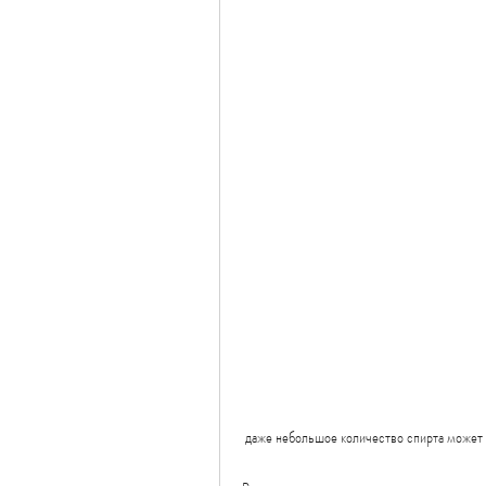
 даже небольшое количество спирта может 