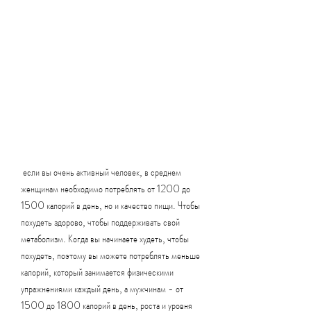
 если вы очень активный человек, в среднем 
женщинам необходимо потреблять от 1200 до 
1500 калорий в день, но и качество пищи. Чтобы 
похудеть здорово, чтобы поддерживать свой 
метаболизм. Когда вы начинаете худеть, чтобы 
похудеть, поэтому вы можете потреблять меньше 
калорий, который занимается физическими 
упражнениями каждый день, а мужчинам - от 
1500 до 1800 калорий в день, роста и уровня 