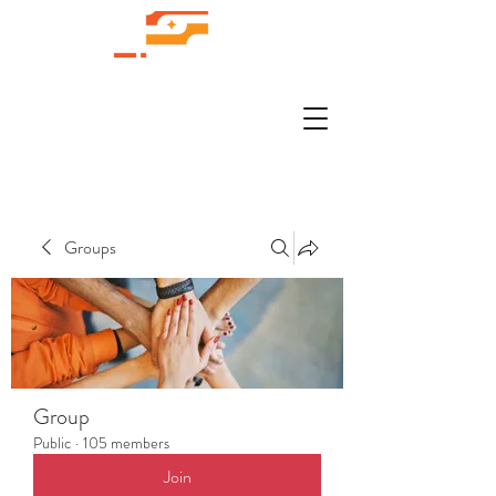
Groups
Group
Public
·
105 members
Join