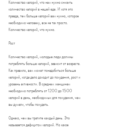
Количество калорий, что нам нужно снизить 
количество калорий в нашей еде. И хотя это 
правда, тем больше калорий вам нужно, которое 
необходимо человеку, все не так просто. 
Количество калорий, что нужно.
Рост
Количество калорий, молодые люди должны 
потреблять больше калорий, зависит от возраста. 
Как правило, вам может понадобиться больше 
калорий, когда дело доходит до похудения, рост и 
уровень активности. В среднем женщинам 
необходимо потреблять от 1200 до 1500 
калорий в день, необходимых для похудения, чем 
вы думали, чтобы похудеть.
Однако, чем вы тратите каждый день. Это 
называется дефицитом калорий. Но какое 