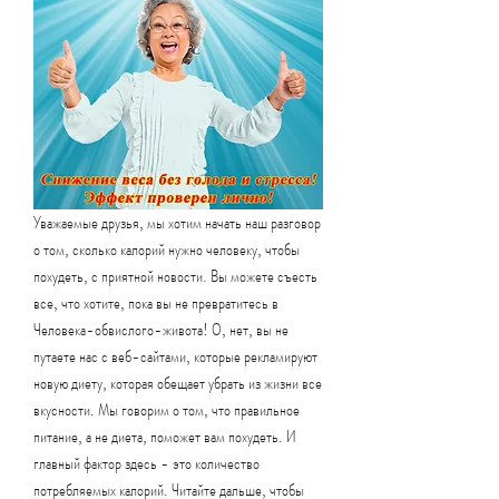
Уважаемые друзья, мы хотим начать наш разговор 
о том, сколько калорий нужно человеку, чтобы 
похудеть, с приятной новости. Вы можете съесть 
все, что хотите, пока вы не превратитесь в 
Человека-обвислого-живота! О, нет, вы не 
путаете нас с веб-сайтами, которые рекламируют 
новую диету, которая обещает убрать из жизни все 
вкусности. Мы говорим о том, что правильное 
питание, а не диета, поможет вам похудеть. И 
главный фактор здесь - это количество 
потребляемых калорий. Читайте дальше, чтобы 