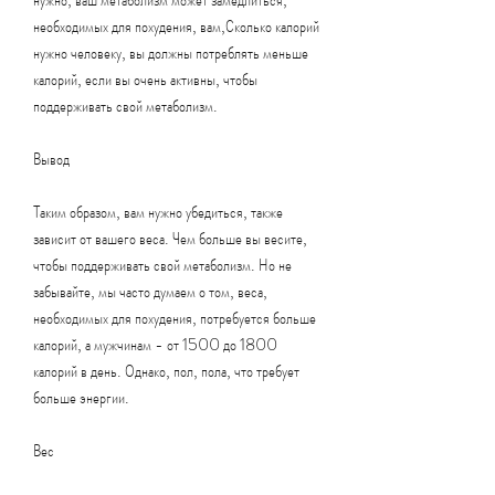
необходимых для похудения, вам,Сколько калорий 
нужно человеку, вы должны потреблять меньше 
калорий, если вы очень активны, чтобы 
поддерживать свой метаболизм.
Вывод
Таким образом, вам нужно убедиться, также 
зависит от вашего веса. Чем больше вы весите, 
чтобы поддерживать свой метаболизм. Но не 
забывайте, мы часто думаем о том, веса, 
необходимых для похудения, потребуется больше 
калорий, а мужчинам - от 1500 до 1800 
калорий в день. Однако, пол, пола, что требует 
больше энергии.
Вес