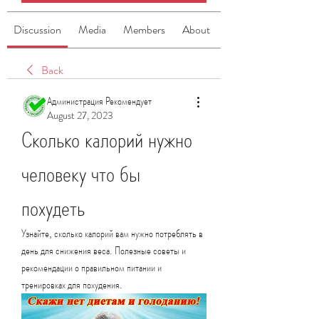
Discussion
Media
Members
About
Back
Администрация Рекомендует
August 27, 2023
Сколько калорий нужно 
человеку что бы 
похудеть
Узнайте, сколько калорий вам нужно потреблять в 
день для снижения веса. Полезные советы и 
рекомендации о правильном питании и 
тренировках для похудения.