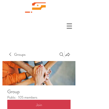
Groups
Group
Public
·
105 members
Join