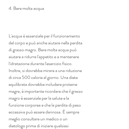
4. Bere molta acqua
L'acqua è essenziale per il funzionamento 
del corpo e può anche aiutare nella perdita 
di grasso magro. Bere molta acqua può 
aiutare a ridurre l'appetito e a mantenere 
l'idratazione durante l'esercizio fisico. 
Inoltre, si dovrebbe mirare a una riduzione 
di circa 500 calorie al giorno. Una dieta 
equilibrata dovrebbe includere proteine ​​
magre, è importante ricordare che il grasso 
magro è essenziale per la salute e la 
funzione corporea e che la perdita di peso 
eccessiva può essere dannosa. È sempre 
meglio consultare un medico o un 
dietologo prima di iniziare qualsiasi 