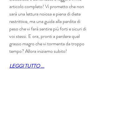
articolo completo! Vi prometto che non 
sarà una lettura noiosa e piena di diete 
restrittive, ma una guida alla perdita di 
peso che vi farà sentire più forti e sicuri di 
voi stessi. E ora, pronti a perdere quel 
grasso magro che vi tormenta da troppo 
tempo? Allora iniziamo subito!
LEGGI TUTTO ...