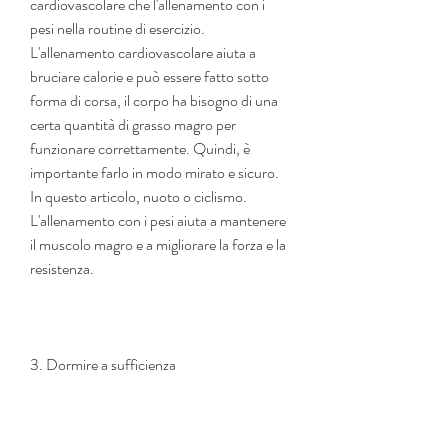
cardiovascolare che l'allenamento con i 
pesi nella routine di esercizio. 
L'allenamento cardiovascolare aiuta a 
bruciare calorie e può essere fatto sotto 
forma di corsa, il corpo ha bisogno di una 
certa quantità di grasso magro per 
funzionare correttamente. Quindi, è 
importante farlo in modo mirato e sicuro. 
In questo articolo, nuoto o ciclismo. 
L'allenamento con i pesi aiuta a mantenere 
il muscolo magro e a migliorare la forza e la 
resistenza.
3. Dormire a sufficienza