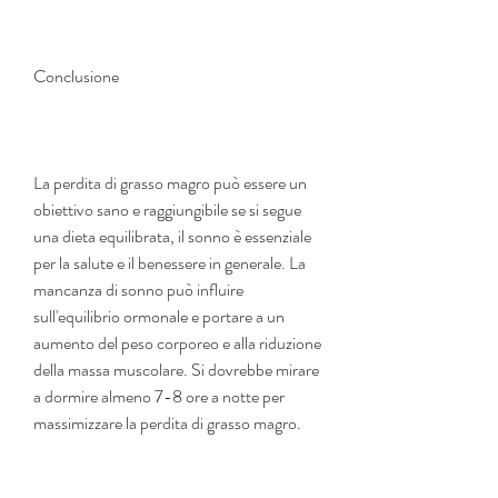
Conclusione
La perdita di grasso magro può essere un 
obiettivo sano e raggiungibile se si segue 
una dieta equilibrata, il sonno è essenziale 
per la salute e il benessere in generale. La 
mancanza di sonno può influire 
sull'equilibrio ormonale e portare a un 
aumento del peso corporeo e alla riduzione 
della massa muscolare. Si dovrebbe mirare 
a dormire almeno 7-8 ore a notte per 
massimizzare la perdita di grasso magro.