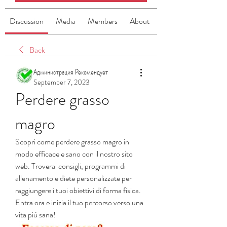
Discussion
Media
Members
About
Back
Администрация Рекомендует
September 7, 2023
Perdere grasso 
magro
Scopri come perdere grasso magro in 
modo efficace e sano con il nostro sito 
web. Troverai consigli, programmi di 
allenamento e diete personalizzate per 
raggiungere i tuoi obiettivi di forma fisica. 
Entra ora e inizia il tuo percorso verso una 
vita più sana!