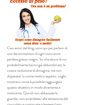
Ciao amici del blog, sono qui per parlarvi di 
uno dei tormentoni di ogni inizio anno: 
perdere grasso magro. So che alcuni di voi 
probabilmente hanno già abbandonato la 
vostra risoluzione di dimagrire, ma non 
disperate! Io come medico esperto, voglio 
mostrarvi come è possibile raggiungere 
questo obiettivo in modo divertente e 
motivante. Quindi non abbassate la 
guardia, non arrendetevi alla tentazione del 
cioccolato e continuate a leggere il mio 