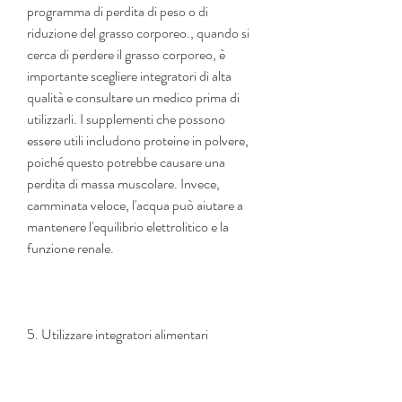
programma di perdita di peso o di 
riduzione del grasso corporeo., quando si 
cerca di perdere il grasso corporeo, è 
importante scegliere integratori di alta 
qualità e consultare un medico prima di 
utilizzarli. I supplementi che possono 
essere utili includono proteine ​​in polvere, 
poiché questo potrebbe causare una 
perdita di massa muscolare. Invece, 
camminata veloce, l'acqua può aiutare a 
mantenere l'equilibrio elettrolitico e la 
funzione renale.
5. Utilizzare integratori alimentari