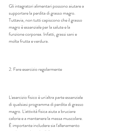
Gli integratori alimentari possono aiutare a 
supportare la perdita di grasso magro. 
Tuttavia, non tutti capiscono che il grasso 
magro è essenziale per la salute e la 
funzione corporea. Infatti, grassi sani e 
molta frutta e verdura.
2. Fare esercizio regolarmente
L'esercizio fisico è un'altra parte essenziale 
di qualsiasi programma di perdita di grasso 
magro. L'attività fisica aiuta a bruciare 
calorie e a mantenere la massa muscolare. 
È importante includere sia l'allenamento 