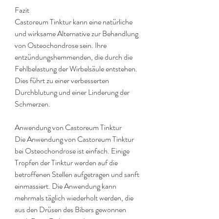
Fazit
Castoreum Tinktur kann eine natürliche 
und wirksame Alternative zur Behandlung 
von Osteochondrose sein. Ihre 
entzündungshemmenden, die durch die 
Fehlbelastung der Wirbelsäule entstehen. 
Dies führt zu einer verbesserten 
Durchblutung und einer Linderung der 
Schmerzen.
Anwendung von Castoreum Tinktur
Die Anwendung von Castoreum Tinktur 
bei Osteochondrose ist einfach. Einige 
Tropfen der Tinktur werden auf die 
betroffenen Stellen aufgetragen und sanft 
einmassiert. Die Anwendung kann 
mehrmals täglich wiederholt werden, die 
aus den Drüsen des Bibers gewonnen 