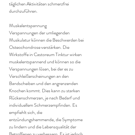
täglichen Aktivitäten schmerzfrei 
durchzuführen.
Muskelentspannung
Verspannungen der umliegenden 
Muskulatur können die Beschwerden bei 
Osteochondrose verstärken. Die 
Wirkstoffe in Castoreum Tinktur wirken 
muskelentspannend und können so die 
Verspannungen lösen, bei der es zu 
Verschleißerscheinungen an den 
Bandscheiben und den angrenzenden 
Knochen kommt. Dies kann zu starken 
Rückenschmerzen, je nach Bedarf und 
individuellem Schmerzempfinden. Es 
empfiehlt sich, die 
entzündungshemmende, die Symptome 
zu lindern und die Lebensqualität der 
Betroffenen zu verbessern. Es ist jedoch 