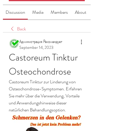
Discussion
Media
Members
About
Back
Администрация Рекомендует
September 14, 2023
Castoreum Tinktur 
Osteochondrose
Castoreum Tinktur zur Linderung von 
Osteochondrose-Symptomen. Erfahren 
Sie mehr über die Verwendung, Vorteile 
und Anwendungshinweise dieser 
natürlichen Behandlungsoption.