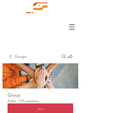
Groups
Group
Public
·
105 members
Join