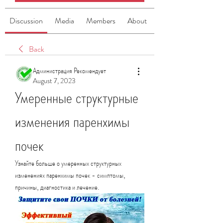
Discussion
Media
Members
About
Back
Администрация Рекомендует
August 7, 2023
Умеренные структурные 
изменения паренхимы 
почек
Узнайте больше о умеренных структурных 
изменениях паренхимы почек - симптомы, 
причины, диагностика и лечение.