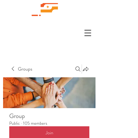
Groups
Group
Public
·
105 members
Join