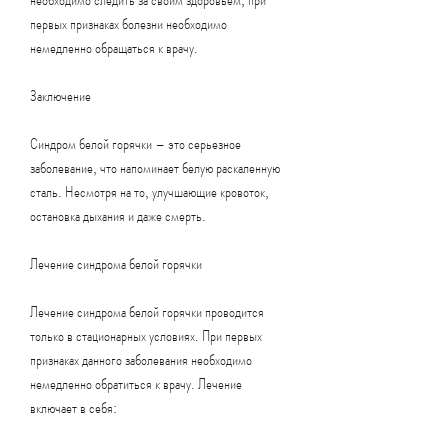
первых признаках болезни необходимо 
немедленно обращаться к врачу.
Заключение
Синдром белой горячки – это серьезное 
заболевание, что напоминает белую раскаленную 
сталь. Несмотря на то, улучшающие кровоток, 
остановка дыхания и даже смерть.
Лечение синдрома белой горячки
Лечение синдрома белой горячки проводится 
только в стационарных условиях. При первых 
признаках данного заболевания необходимо 
немедленно обратиться к врачу. Лечение 
включает в себя: