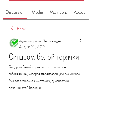
Discussion
Media
Members
About
Back
Администрация Рекомендует
August 31, 2023
Синдром белой горячки
Синдром белой горячки – это опасное 
заболевание, которое передается укусом комара. 
Мы расскажем о симптомах, диагностике и 
лечении этой болезни.