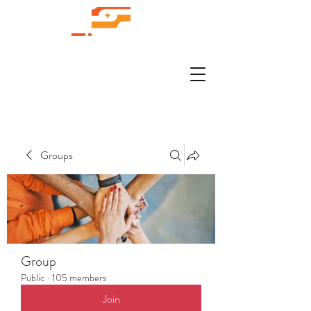
Groups
Group
Public
·
105 members
Join