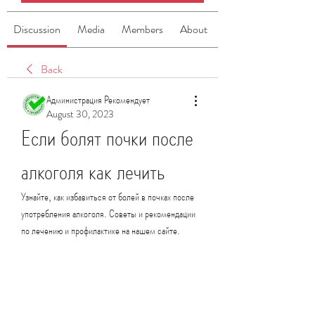
Discussion
Media
Members
About
Back
Администрация Рекомендует
August 30, 2023
Если болят почки после 
алкоголя как лечить
Узнайте, как избавиться от болей в почках после 
употребления алкоголя. Советы и рекомендации 
по лечению и профилактике на нашем сайте.