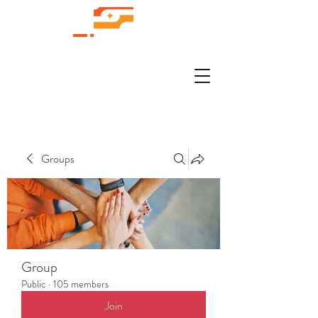
Groups
Group
Public
·
105 members
Join