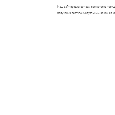
Наш сайт предлагает вам посмотреть текущ
получения доступа к актуальным ценам на к