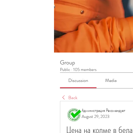
Group
Public
·
105 members
Discussion
Media
Back
Администрация Рекомендует
August 29, 2023
Цена на колме в бела