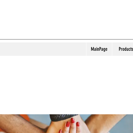
MainPage
Product