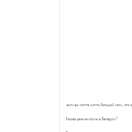
 если вы хотите купить большой колм, это 
Какова цена на колмы в Беларуси?