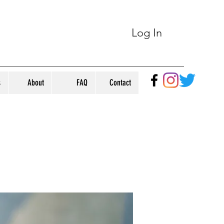
Log In
s
About
FAQ
Contact