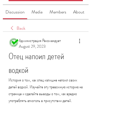
Discussion
Media
Members
About
Back
Администрация Рекомендует
August 29, 2023
Отец напоил детей 
водкой
История о том, как отец излишне напоил своих 
детей водкой. Изучайте эту тревожную историю на 
странице и сделайте выводы о том, как вредно 
употреблять алкоголь в присутствии детей.