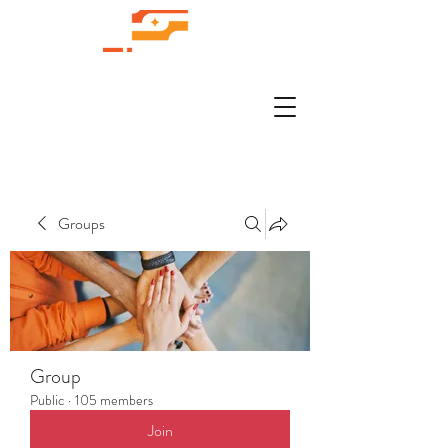
Groups
Group
Public
·
105 members
Join