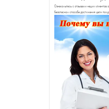
Ознакомьтесь с отзывами наших клиентов о
безопасном способе достижения цели поху