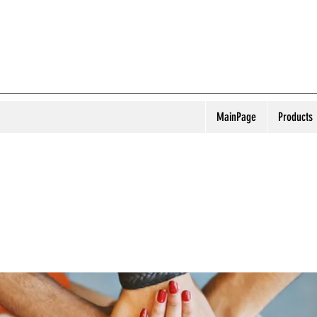
MainPage
Products