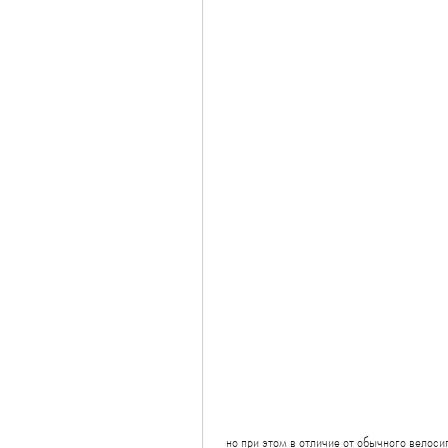
 но при этом в отличие от обычного велосипеда, который позволяет иметь эффективную тренировку даже в 