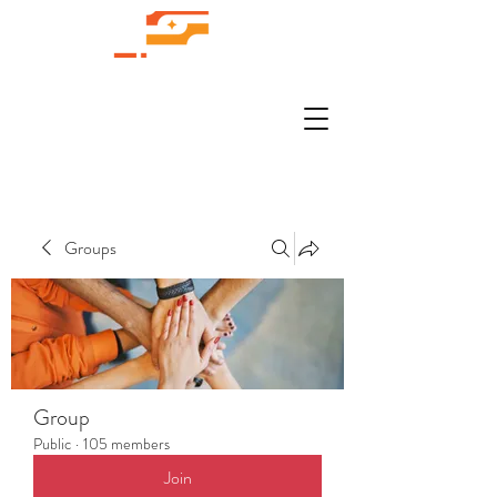
Groups
Group
Public
·
105 members
Join