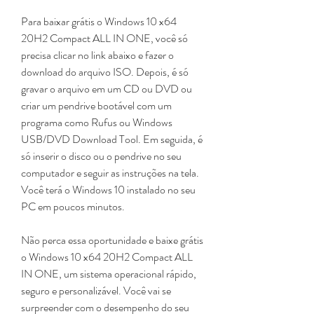
Para baixar grátis o Windows 10 x64 
20H2 Compact ALL IN ONE, você só 
precisa clicar no link abaixo e fazer o 
download do arquivo ISO. Depois, é só 
gravar o arquivo em um CD ou DVD ou 
criar um pendrive bootável com um 
programa como Rufus ou Windows 
USB/DVD Download Tool. Em seguida, é 
só inserir o disco ou o pendrive no seu 
computador e seguir as instruções na tela. 
Você terá o Windows 10 instalado no seu 
PC em poucos minutos.
Não perca essa oportunidade e baixe grátis 
o Windows 10 x64 20H2 Compact ALL 
IN ONE, um sistema operacional rápido, 
seguro e personalizável. Você vai se 
surpreender com o desempenho do seu 