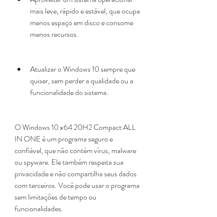
mais leve, rápido e estável, que ocupa 
menos espaço em disco e consome 
menos recursos.
Atualizar o Windows 10 sempre que 
quiser, sem perder a qualidade ou a 
funcionalidade do sistema.
O Windows 10 x64 20H2 Compact ALL 
IN ONE é um programa seguro e 
confiável, que não contém vírus, malware 
ou spyware. Ele também respeita sua 
privacidade e não compartilha seus dados 
com terceiros. Você pode usar o programa 
sem limitações de tempo ou 
funcionalidades.