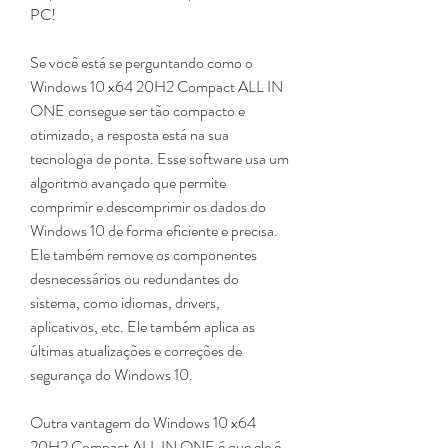
PC!
Se você está se perguntando como o 
Windows 10 x64 20H2 Compact ALL IN 
ONE consegue ser tão compacto e 
otimizado, a resposta está na sua 
tecnologia de ponta. Esse software usa um 
algoritmo avançado que permite 
comprimir e descomprimir os dados do 
Windows 10 de forma eficiente e precisa. 
Ele também remove os componentes 
desnecessários ou redundantes do 
sistema, como idiomas, drivers, 
aplicativos, etc. Ele também aplica as 
últimas atualizações e correções de 
segurança do Windows 10.
Outra vantagem do Windows 10 x64 
20H2 Compact ALL IN ONE é que ele é 