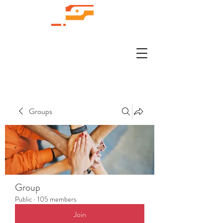
Groups
Group
Public
·
105 members
Join