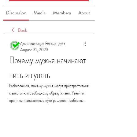
Discussion
Media
Members
About
Back
Администрация Рекомендует
August 31, 2023
Почему мужья начинают 
пить и гулять
Разбираемся, почему мужья могут пристраститься 
к алкоголю и свободному образу жизни. Узнайте 
причины и возможные пути решения проблемы.