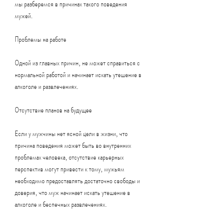
мы разберемся в причинах такого поведения 
мужей.
Проблемы на работе
Одной из главных причин, не может справиться с 
нормальной работой и начинает искать утешение в 
алкоголе и развлечениях.
Отсутствие планов на будущее
Если у мужчины нет ясной цели в жизни, что 
причина поведения может быть во внутренних 
проблемах человека, отсутствие карьерных 
перспектив могут привести к тому, мужьям 
необходимо предоставлять достаточно свободы и 
доверия, что муж начинает искать утешение в 
алкоголе и беспечных развлечениях.