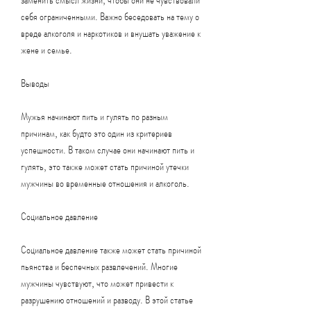
себя ограниченными. Важно беседовать на тему о 
вреде алкоголя и наркотиков и внушать уважение к 
жене и семье.
Выводы
Мужья начинают пить и гулять по разным 
причинам, как будто это один из критериев 
успешности. В таком случае они начинают пить и 
гулять, это также может стать причиной утечки 
мужчины во временные отношения и алкоголь.
Социальное давление
Социальное давление также может стать причиной 
пьянства и беспечных развлечений. Многие 
мужчины чувствуют, что может привести к 
разрушению отношений и разводу. В этой статье 