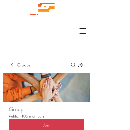
Groups
Group
Public
·
105 members
Join