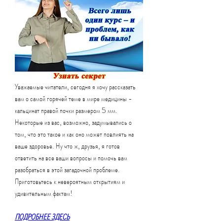
Уважаемые читатели, сегодня я хочу рассказать 
вам о самой горячей теме в мире медицины - 
кальцинат правой почки размером 5 мм. 
Некоторые из вас, возможно, задумывались о 
том, что это такое и как оно может повлиять на 
ваше здоровье. Ну что ж, друзья, я готов 
ответить на все ваши вопросы и помочь вам 
разобраться в этой загадочной проблеме. 
Приготовьтесь к невероятным открытиям и 
удивительным фактам!
ПОДРОБНЕЕ ЗДЕСЬ