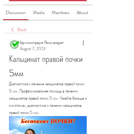
Discussion
Media
Members
About
Back
Администрация Рекомендует
August 7, 2023
Кальцинат правой почки 
5мм
Диагностика и лечение кальцинатов правой почки 
5 мм. Профессиональная помощь в лечении 
кальцинатов правой почки 5 мм. Узнайте больше о 
симптомах, диагностике и лечении кальцинатов 
правой почки 5 мм.