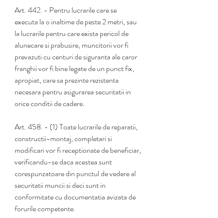
Art. 442. - Pentru lucrarile care se 
executa la o inaltime de peste 2 metri, sau 
la lucrarile pentru care exista pericol de 
alunecare si prabusire, muncitorii vor fi 
prevazuti cu centuri de siguranta ale caror 
franghii vor fi bine legate de un punct fix, 
apropiat, care sa prezinte rezistenta 
necesara pentru asigurarea securitatii in 
orice conditii de cadere.
Art. 458. - (1) Toate lucrarile de reparatii, 
constructii-montaj, completari si 
modificari vor fi receptionate de beneficiar, 
verificandu-se daca acestea sunt 
corespunzatoare din punctul de vedere al 
securitatii muncii si deci sunt in 
conformitate cu documentatia avizata de 
forurile competente.