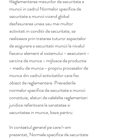
Reglementarea masurilor de securitate a 
muncii in cadrul Normelor specifice de 
securitate a muncii vizand global 
desfasurarea uneia sau mai multor 
activitati in conditii de securitate, se 
realizeaza prin tratarea tuturor aspectelor 
de asigurare a securitatii muncii la nivelul 
fiecarui element al sistemului - executant - 
sarcina de munca - mijloace de productie 
- mediu de munca - propriu proceselor de 
munca din cadrul activitatilor care fac 
obiect de reglementare. Prevederile 
normelor specifice de securitate a muncii 
constituie, alaturi de celelalte reglementari 
juridice referitoare la sanatatea si 
securitatea in munca, baza pentru:
In contextul general pe care l-am 
prezentat, Normele specifice de securitate 