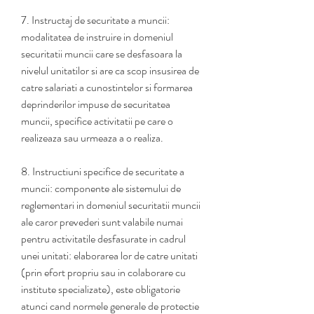
7. Instructaj de securitate a muncii: 
modalitatea de instruire in domeniul 
securitatii muncii care se desfasoara la 
nivelul unitatilor si are ca scop insusirea de 
catre salariati a cunostintelor si formarea 
deprinderilor impuse de securitatea 
muncii, specifice activitatii pe care o 
realizeaza sau urmeaza a o realiza.
8. Instructiuni specifice de securitate a 
muncii: componente ale sistemului de 
reglementari in domeniul securitatii muncii 
ale caror prevederi sunt valabile numai 
pentru activitatile desfasurate in cadrul 
unei unitati: elaborarea lor de catre unitati 
(prin efort propriu sau in colaborare cu 
institute specializate), este obligatorie 
atunci cand normele generale de protectie 