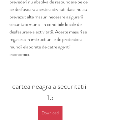
prevederi nu absolva de raspundere pe cei 
ce desfasoara aceste activitati daca nu au 
prevazut alte masuri necesare asigurarii 
securitatii muncii in conditiile locale de 
desfasurare a activitatii. Aceste masuri se 
regasesc in instructiunile de protectie a 
muncii elaborate de catre agentii 
economici.
cartea neagra a securitatii 
15
Download