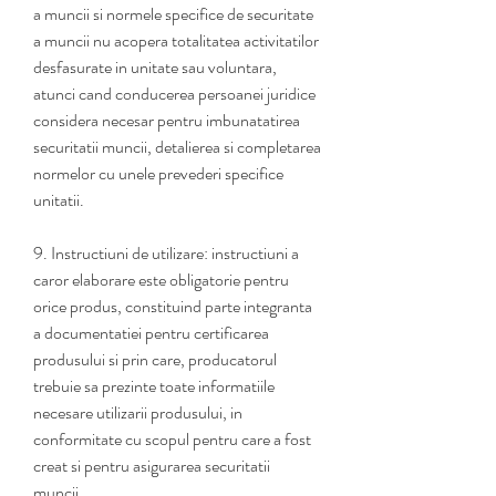
a muncii si normele specifice de securitate 
a muncii nu acopera totalitatea activitatilor 
desfasurate in unitate sau voluntara, 
atunci cand conducerea persoanei juridice 
considera necesar pentru imbunatatirea 
securitatii muncii, detalierea si completarea 
normelor cu unele prevederi specifice 
unitatii.
9. Instructiuni de utilizare: instructiuni a 
caror elaborare este obligatorie pentru 
orice produs, constituind parte integranta 
a documentatiei pentru certificarea 
produsului si prin care, producatorul 
trebuie sa prezinte toate informatiile 
necesare utilizarii produsului, in 
conformitate cu scopul pentru care a fost 
creat si pentru asigurarea securitatii 
muncii.