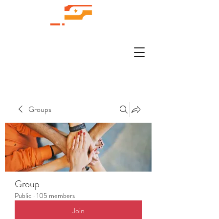
Groups
Group
Public
·
105 members
Join