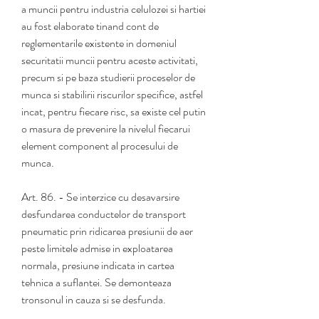
a muncii pentru industria celulozei si hartiei 
au fost elaborate tinand cont de 
reglementarile existente in domeniul 
securitatii muncii pentru aceste activitati, 
precum si pe baza studierii proceselor de 
munca si stabilirii riscurilor specifice, astfel 
incat, pentru fiecare risc, sa existe cel putin 
o masura de prevenire la nivelul fiecarui 
element component al procesului de 
munca.
Art. 86. - Se interzice cu desavarsire 
desfundarea conductelor de transport 
pneumatic prin ridicarea presiunii de aer 
peste limitele admise in exploatarea 
normala, presiune indicata in cartea 
tehnica a suflantei. Se demonteaza 
tronsonul in cauza si se desfunda.