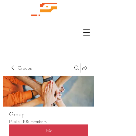
Groups
Group
Public
·
105 members
Join