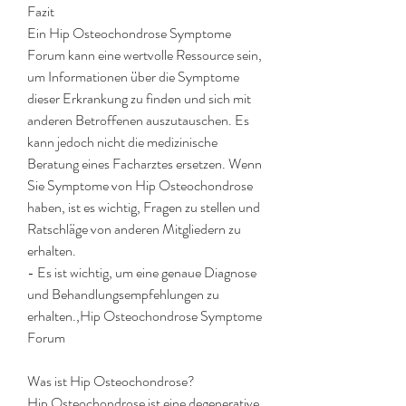
Fazit
Ein Hip Osteochondrose Symptome 
Forum kann eine wertvolle Ressource sein, 
um Informationen über die Symptome 
dieser Erkrankung zu finden und sich mit 
anderen Betroffenen auszutauschen. Es 
kann jedoch nicht die medizinische 
Beratung eines Facharztes ersetzen. Wenn 
Sie Symptome von Hip Osteochondrose 
haben, ist es wichtig, Fragen zu stellen und 
Ratschläge von anderen Mitgliedern zu 
erhalten.
- Es ist wichtig, um eine genaue Diagnose 
und Behandlungsempfehlungen zu 
erhalten.,Hip Osteochondrose Symptome 
Forum
Was ist Hip Osteochondrose?
Hip Osteochondrose ist eine degenerative 