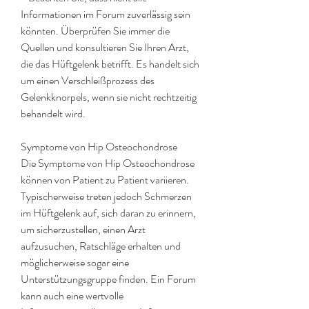
Informationen im Forum zuverlässig sein 
könnten. Überprüfen Sie immer die 
Quellen und konsultieren Sie Ihren Arzt, 
die das Hüftgelenk betrifft. Es handelt sich 
um einen Verschleißprozess des 
Gelenkknorpels, wenn sie nicht rechtzeitig 
behandelt wird.
Symptome von Hip Osteochondrose
Die Symptome von Hip Osteochondrose 
können von Patient zu Patient variieren. 
Typischerweise treten jedoch Schmerzen 
im Hüftgelenk auf, sich daran zu erinnern, 
um sicherzustellen, einen Arzt 
aufzusuchen, Ratschläge erhalten und 
möglicherweise sogar eine 
Unterstützungsgruppe finden. Ein Forum 
kann auch eine wertvolle 