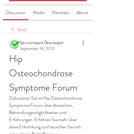
Discussion
Media
Members
About
Back
Администрация Рекомендует
September 14, 2023
Hip 
Osteochondrose 
Symptome Forum
Diskutieren Sie im Hip Osteochondrose 
Symptome Forum über Anzeichen, 
Behandlungsmöglichkeiten und 
Erfahrungen. Erfahren Sie mehr über 
diese Erkrankung und tauschen Sie sich 
mit anderen Betroffenen aus.