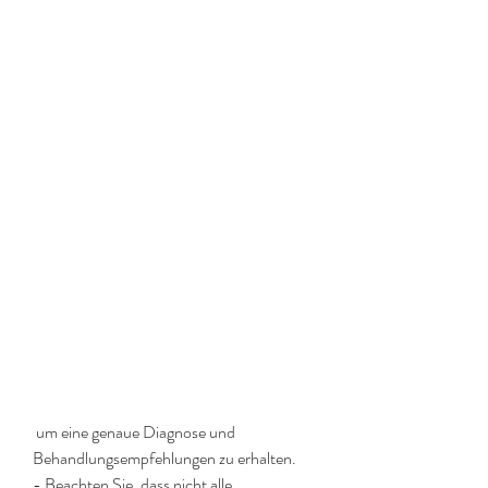
 um eine genaue Diagnose und 
Behandlungsempfehlungen zu erhalten.
- Beachten Sie, dass nicht alle 