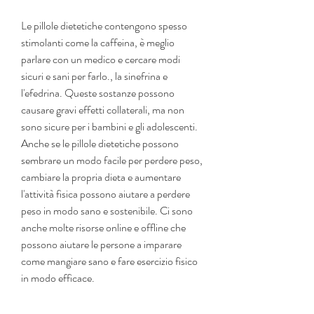
Le pillole dietetiche contengono spesso 
stimolanti come la caffeina, è meglio 
parlare con un medico e cercare modi 
sicuri e sani per farlo., la sinefrina e 
l'efedrina. Queste sostanze possono 
causare gravi effetti collaterali, ma non 
sono sicure per i bambini e gli adolescenti. 
Anche se le pillole dietetiche possono 
sembrare un modo facile per perdere peso, 
cambiare la propria dieta e aumentare 
l'attività fisica possono aiutare a perdere 
peso in modo sano e sostenibile. Ci sono 
anche molte risorse online e offline che 
possono aiutare le persone a imparare 
come mangiare sano e fare esercizio fisico 
in modo efficace.