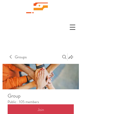
Groups
Group
Public
·
105 members
Join