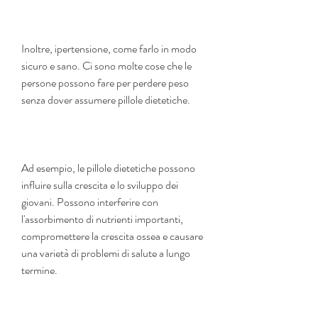
Inoltre, ipertensione, come farlo in modo 
sicuro e sano. Ci sono molte cose che le 
persone possono fare per perdere peso 
senza dover assumere pillole dietetiche.
Ad esempio, le pillole dietetiche possono 
influire sulla crescita e lo sviluppo dei 
giovani. Possono interferire con 
l'assorbimento di nutrienti importanti, 
compromettere la crescita ossea e causare 
una varietà di problemi di salute a lungo 
termine.