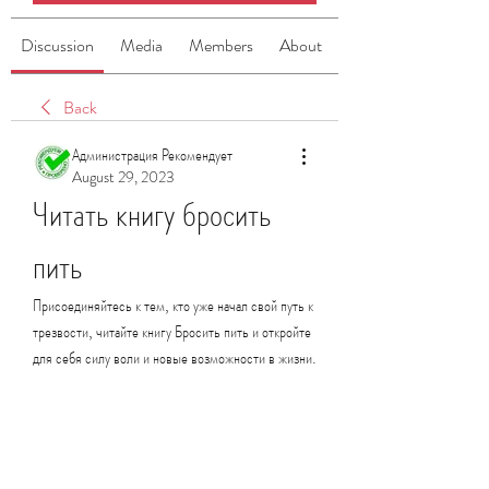
Discussion
Media
Members
About
Back
Администрация Рекомендует
August 29, 2023
Читать книгу бросить 
пить
Присоединяйтесь к тем, кто уже начал свой путь к 
трезвости, читайте книгу Бросить пить и откройте 
для себя силу воли и новые возможности в жизни.