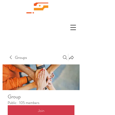
Groups
Group
Public
·
105 members
Join