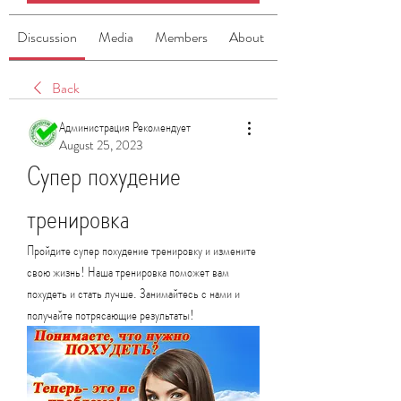
Discussion
Media
Members
About
Back
Администрация Рекомендует
August 25, 2023
Супер похудение 
тренировка
Пройдите супер похудение тренировку и измените 
свою жизнь! Наша тренировка поможет вам 
похудеть и стать лучше. Занимайтесь с нами и 
получайте потрясающие результаты!