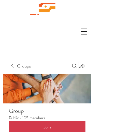
Groups
Group
Public
·
105 members
Join