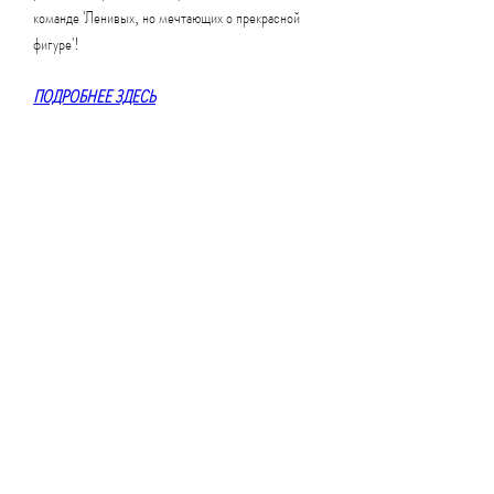
команде 'Ленивых, но мечтающих о прекрасной 
фигуре'!
ПОДРОБНЕЕ ЗДЕСЬ