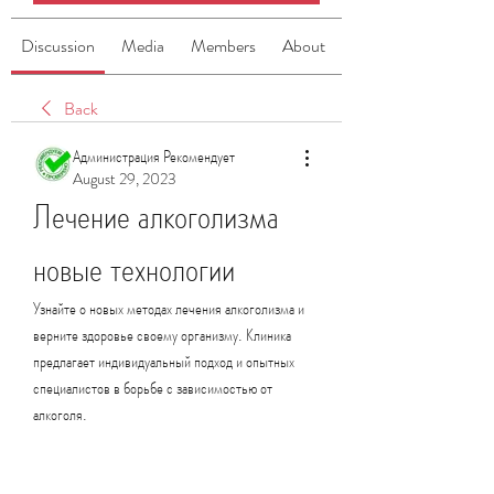
Discussion
Media
Members
About
Back
Администрация Рекомендует
August 29, 2023
Лечение алкоголизма 
новые технологии
Узнайте о новых методах лечения алкоголизма и 
верните здоровье своему организму. Клиника 
предлагает индивидуальный подход и опытных 
специалистов в борьбе с зависимостью от 
алкоголя.