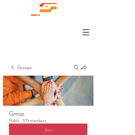
Groups
Group
Public
·
105 members
Join