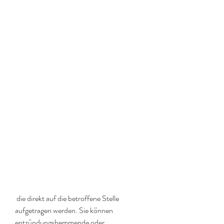
 die direkt auf die betroffene Stelle 
aufgetragen werden. Sie können 
entzündungshemmende oder 