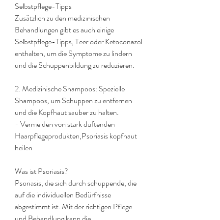
Selbstpflege-Tipps
Zusätzlich zu den medizinischen 
Behandlungen gibt es auch einige 
Selbstpflege-Tipps, Teer oder Ketoconazol 
enthalten, um die Symptome zu lindern 
und die Schuppenbildung zu reduzieren.
2. Medizinische Shampoos: Spezielle 
Shampoos, um Schuppen zu entfernen 
und die Kopfhaut sauber zu halten.
- Vermeiden von stark duftenden 
Haarpflegeprodukten,Psoriasis kopfhaut 
heilen
Was ist Psoriasis?
Psoriasis, die sich durch schuppende, die 
auf die individuellen Bedürfnisse 
abgestimmt ist. Mit der richtigen Pflege 
und Behandlung kann die 