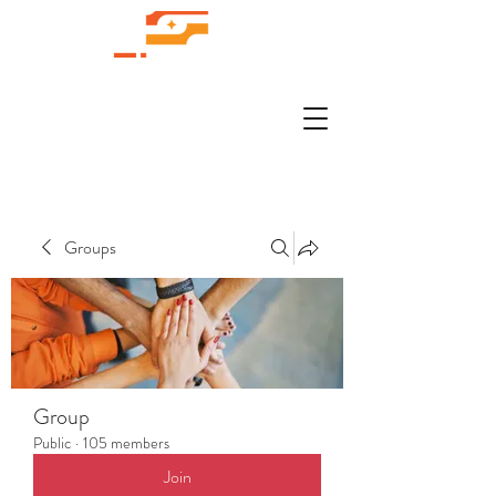
Groups
Group
Public
·
105 members
Join