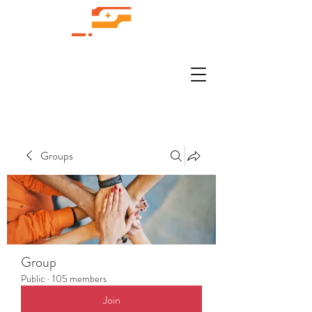
Groups
Group
Public
·
105 members
Join