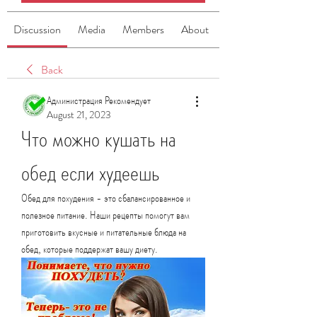
Discussion
Media
Members
About
Back
Администрация Рекомендует
August 21, 2023
Что можно кушать на 
обед если худеешь
Обед для похудения - это сбалансированное и 
полезное питание. Наши рецепты помогут вам 
приготовить вкусные и питательные блюда на 
обед, которые поддержат вашу диету.