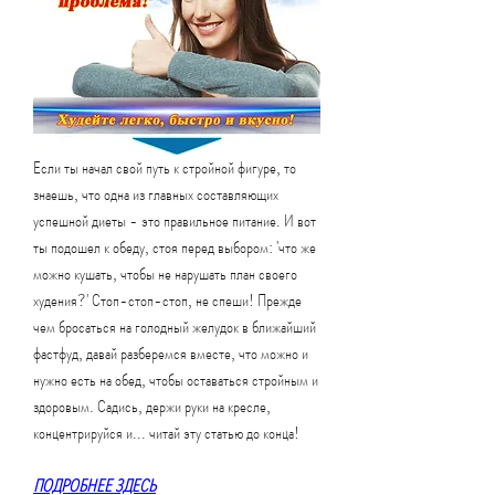
Если ты начал свой путь к стройной фигуре, то 
знаешь, что одна из главных составляющих 
успешной диеты - это правильное питание. И вот 
ты подошел к обеду, стоя перед выбором: 'что же 
можно кушать, чтобы не нарушать план своего 
худения?' Стоп-стоп-стоп, не спеши! Прежде 
чем бросаться на голодный желудок в ближайший 
фастфуд, давай разберемся вместе, что можно и 
нужно есть на обед, чтобы оставаться стройным и 
здоровым. Садись, держи руки на кресле, 
концентрируйся и... читай эту статью до конца!
ПОДРОБНЕЕ ЗДЕСЬ