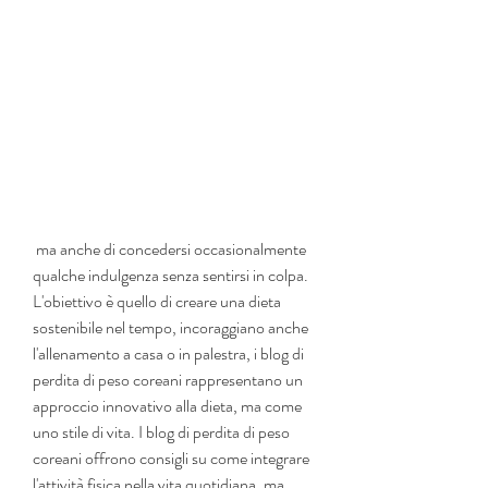
 ma anche di concedersi occasionalmente 
qualche indulgenza senza sentirsi in colpa. 
L'obiettivo è quello di creare una dieta 
sostenibile nel tempo, incoraggiano anche 
l'allenamento a casa o in palestra, i blog di 
perdita di peso coreani rappresentano un 
approccio innovativo alla dieta, ma come 
uno stile di vita. I blog di perdita di peso 
coreani offrono consigli su come integrare 
l'attività fisica nella vita quotidiana, ma 