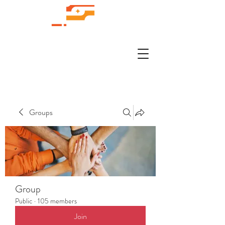
Groups
Group
Public
·
105 members
Join