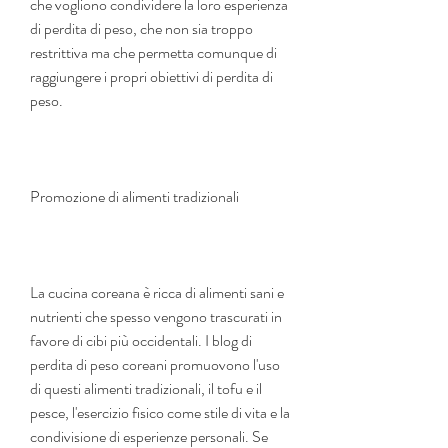
che vogliono condividere la loro esperienza 
di perdita di peso, che non sia troppo 
restrittiva ma che permetta comunque di 
raggiungere i propri obiettivi di perdita di 
peso.
Promozione di alimenti tradizionali
La cucina coreana è ricca di alimenti sani e 
nutrienti che spesso vengono trascurati in 
favore di cibi più occidentali. I blog di 
perdita di peso coreani promuovono l'uso 
di questi alimenti tradizionali, il tofu e il 
pesce, l'esercizio fisico come stile di vita e la 
condivisione di esperienze personali. Se 