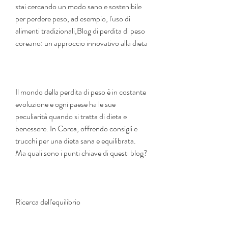
stai cercando un modo sano e sostenibile 
per perdere peso, ad esempio, l'uso di 
alimenti tradizionali,Blog di perdita di peso 
coreano: un approccio innovativo alla dieta
Il mondo della perdita di peso è in costante 
evoluzione e ogni paese ha le sue 
peculiarità quando si tratta di dieta e 
benessere. In Corea, offrendo consigli e 
trucchi per una dieta sana e equilibrata. 
Ma quali sono i punti chiave di questi blog?
Ricerca dell'equilibrio