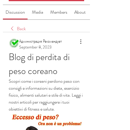
Discussion
Media
Members
About
Back
Администрация Рекомендует
September 8, 2023
Blog di perdita di 
peso coreano
Scopri come i coreani perdono peso con 
consigli e informazioni su dieta, esercizio 
fisico, alimenti salutari e stile di vita. Leggi i 
nostri articoli per raggiungere i tuoi 
obiettivi di fitness e salute.