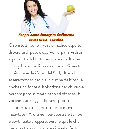
Ciao a tutti, sono il vostro medico esperto 
di perdita di peso e oggi vorrei parlarvi di un 
argomento del tutto nuovo per molti di voi: 
il blog di perdita di peso coreano. Sì, avete 
capito bene, la Corea del Sud, oltre ad 
essere famosa per la sua cucina deliziosa, è 
anche una fonte di ispirazione per chi vuole 
perdere peso in modo sano ed efficace. E 
voi che state leggendo, siete pronti a 
scoprire tutti i segreti di questo mondo 
incantato? Allora non perdete altro tempo 
e continuate a leggere, perché quello che 
imparerete oggi vi cambierà la vita. Siete 