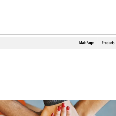
MainPage
Products