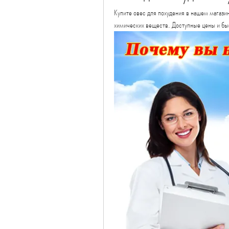
Купите овес для похудения в нашем магази
химических веществ. Доступные цены и быс