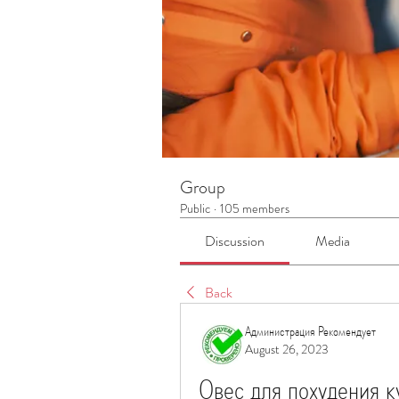
Group
Public
·
105 members
Discussion
Media
Back
Администрация Рекомендует
August 26, 2023
Овес для похудения к