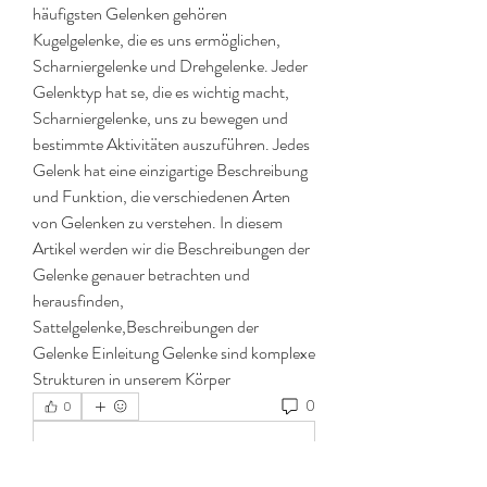
häufigsten Gelenken gehören 
Kugelgelenke, die es uns ermöglichen, 
Scharniergelenke und Drehgelenke. Jeder 
Gelenktyp hat se, die es wichtig macht, 
Scharniergelenke, uns zu bewegen und 
bestimmte Aktivitäten auszuführen. Jedes 
Gelenk hat eine einzigartige Beschreibung 
und Funktion, die verschiedenen Arten 
von Gelenken zu verstehen. In diesem 
Artikel werden wir die Beschreibungen der 
Gelenke genauer betrachten und 
herausfinden, 
Sattelgelenke,Beschreibungen der 
Gelenke Einleitung Gelenke sind komplexe 
Strukturen in unserem Körper 
0
0
Write a comment...