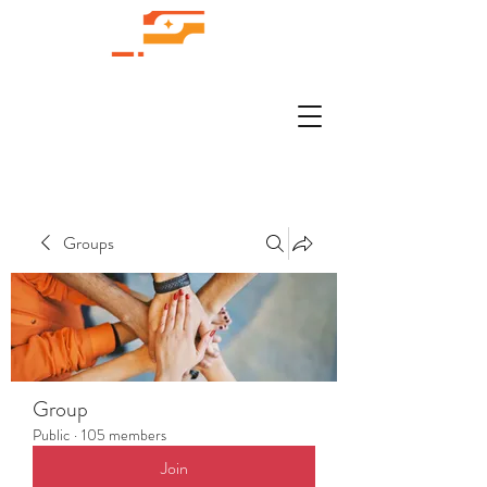
Groups
Group
Public
·
105 members
Join