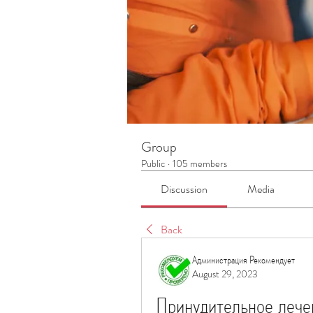
Group
Public
·
105 members
Discussion
Media
Back
Администрация Рекомендует
August 29, 2023
Принудительное лечен