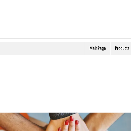
MainPage
Products