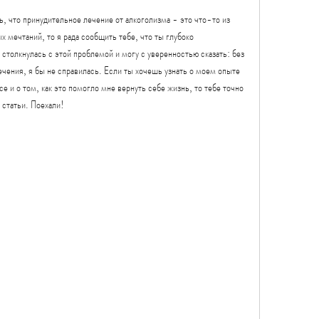
, что принудительное лечение от алкоголизма - это что-то из 
 мечтаний, то я рада сообщить тебе, что ты глубоко 
 столкнулась с этой проблемой и могу с уверенностью сказать: без 
чения, я бы не справилась. Если ты хочешь узнать о моем опыте 
е и о том, как это помогло мне вернуть себе жизнь, то тебе точно 
 статьи. Поехали!