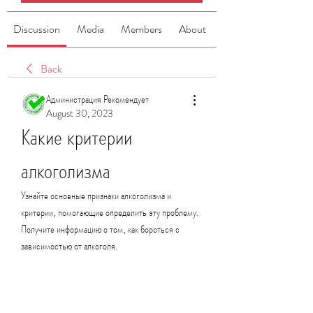
Discussion
Media
Members
About
Back
Администрация Рекомендует
August 30, 2023
Какие критерии 
алкоголизма
Узнайте основные признаки алкоголизма и 
критерии, помогающие определить эту проблему. 
Получите информацию о том, как бороться с 
зависимостью от алкоголя.