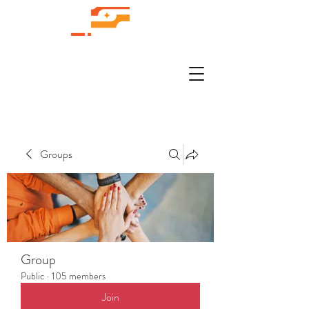
Groups
Group
Public
·
105 members
Join