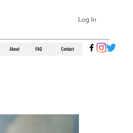
Log In
About
FAQ
Contact