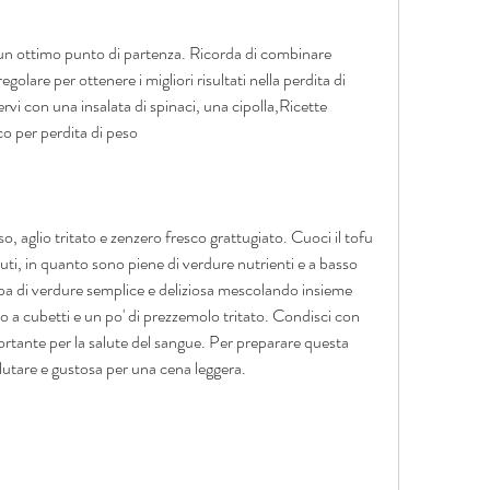
egolare per ottenere i migliori risultati nella perdita di 
vi con una insalata di spinaci, una cipolla,Ricette 
o per perdita di peso
 aglio tritato e zenzero fresco grattugiato. Cuoci il tofu 
nuti, in quanto sono piene di verdure nutrienti e a basso 
a di verdure semplice e deliziosa mescolando insieme 
 a cubetti e un po' di prezzemolo tritato. Condisci con 
portante per la salute del sangue. Per preparare questa 
lutare e gustosa per una cena leggera.