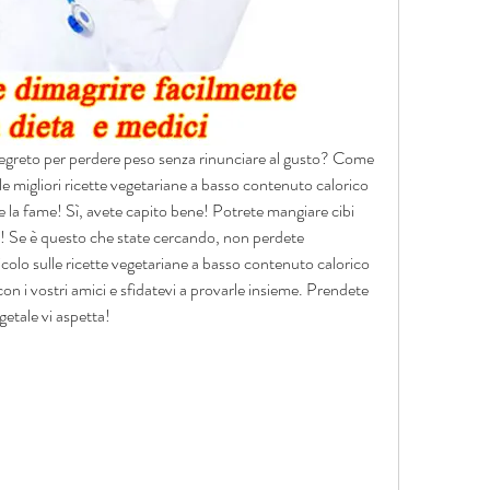
 segreto per perdere peso senza rinunciare al gusto? Come 
le migliori ricette vegetariane a basso contenuto calorico 
e la fame! Sì, avete capito bene! Potrete mangiare cibi 
e! Se è questo che state cercando, non perdete 
icolo sulle ricette vegetariane a basso contenuto calorico 
on i vostri amici e sfidatevi a provarle insieme. Prendete 
egetale vi aspetta!