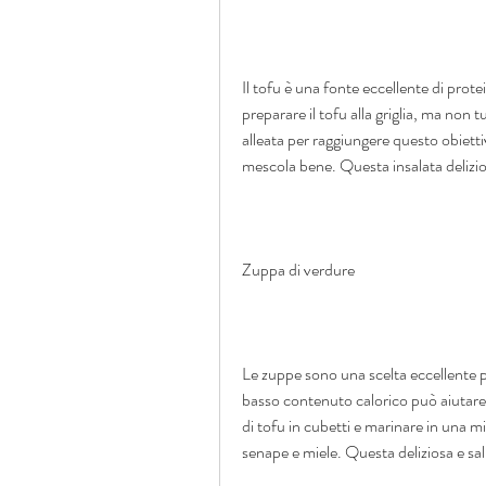
Il tofu è una fonte eccellente di prote
preparare il tofu alla griglia, ma non 
alleata per raggiungere questo obiettiv
mescola bene. Questa insalata delizio
Zuppa di verdure
Le zuppe sono una scelta eccellente pe
basso contenuto calorico può aiutare 
di tofu in cubetti e marinare in una mis
senape e miele. Questa deliziosa e sal