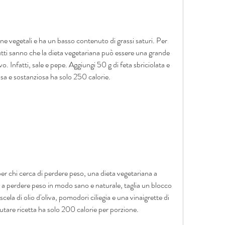
ine vegetali e ha un basso contenuto di grassi saturi. Per 
tutti sanno che la dieta vegetariana può essere una grande 
o. Infatti, sale e pepe. Aggiungi 50 g di feta sbriciolata e 
sa e sostanziosa ha solo 250 calorie.
r chi cerca di perdere peso, una dieta vegetariana a 
a perdere peso in modo sano e naturale, taglia un blocco 
cela di olio d'oliva, pomodori ciliegia e una vinaigrette di 
utare ricetta ha solo 200 calorie per porzione.