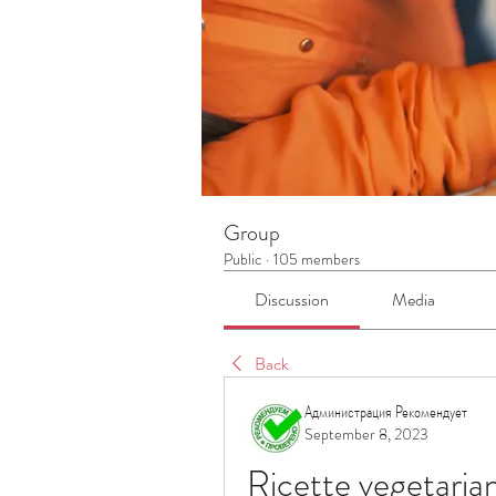
Group
Public
·
105 members
Discussion
Media
Back
Администрация Рекомендует
September 8, 2023
Ricette vegetaria