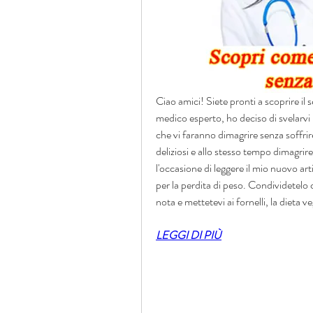
Ciao amici! Siete pronti a scoprire il
medico esperto, ho deciso di svelarvi 
che vi faranno dimagrire senza soffrir
deliziosi e allo stesso tempo dimagrir
l'occasione di leggere il mio nuovo art
per la perdita di peso. Condividetelo c
nota e mettetevi ai fornelli, la dieta v
LEGGI DI PIÙ