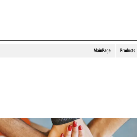
MainPage
Products