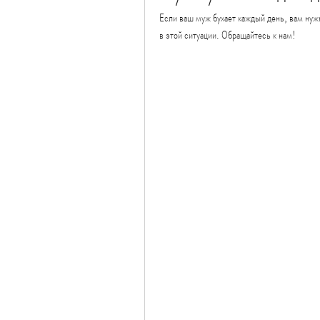
Если ваш муж бухает каждый день, вам нуж
в этой ситуации. Обращайтесь к нам!