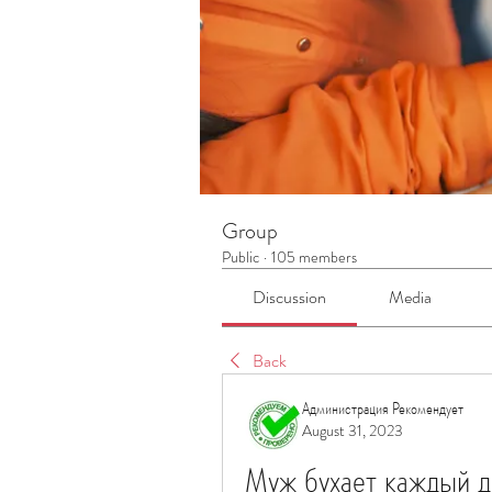
Group
Public
·
105 members
Discussion
Media
Back
Администрация Рекомендует
August 31, 2023
Муж бухает каждый д