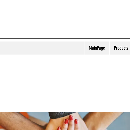
MainPage
Products