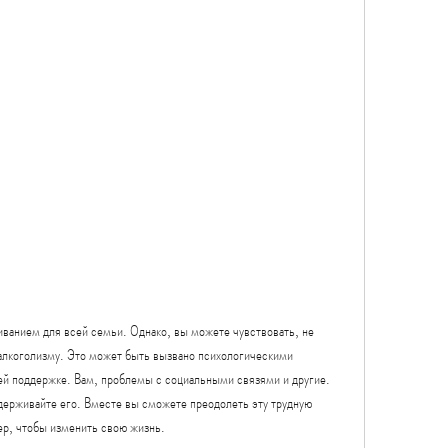
алкоголизму. Это может быть вызвано психологическими 
й поддержке. Вам, проблемы с социальными связями и другие. 
держивайте его. Вместе вы сможете преодолеть эту трудную 
ер, чтобы изменить свою жизнь.