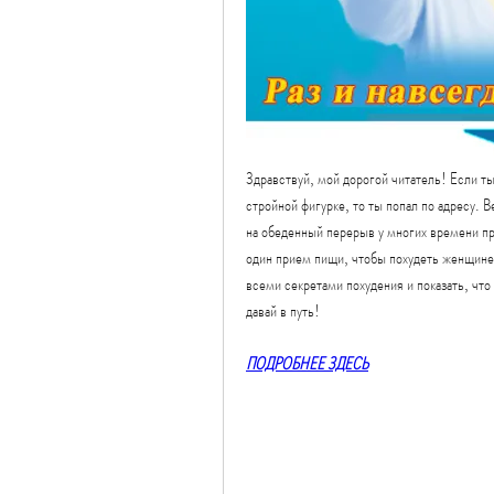
Здравствуй, мой дорогой читатель! Если ты
стройной фигурке, то ты попал по адресу. 
на обеденный перерыв у многих времени прос
один прием пищи, чтобы похудеть женщине?
всеми секретами похудения и показать, что
давай в путь!
ПОДРОБНЕЕ ЗДЕСЬ