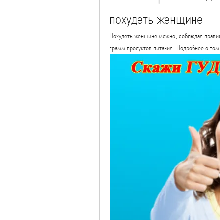
похудеть женщине
Похудеть женщине можно, соблюдая правил
грамм продуктов питания. Подробнее о том