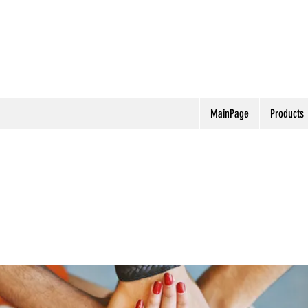
MainPage
Products