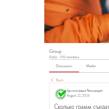
Group
Public
·
105 members
Discussion
Media
Back
Администрация Рекомендует
August 22, 2023
Сколько грамм съедат