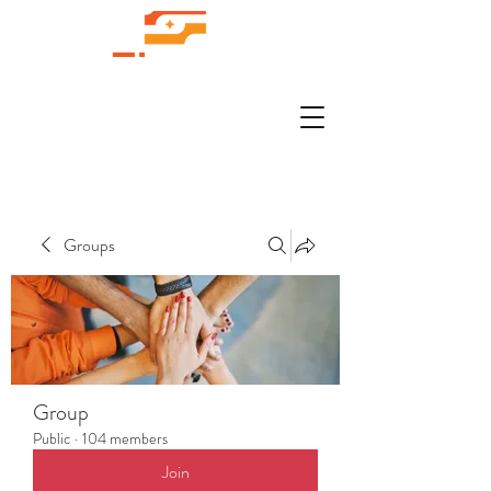
Groups
Group
Public
·
104 members
Join