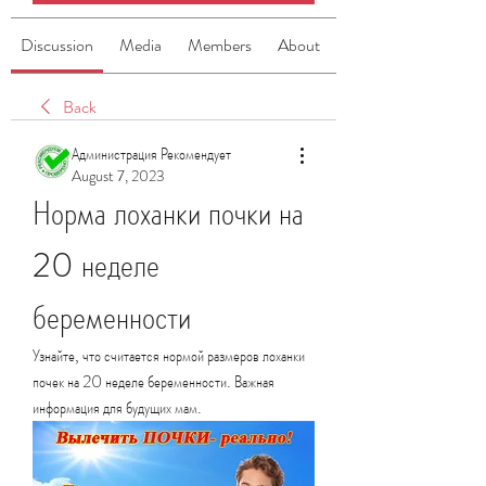
Discussion
Media
Members
About
Back
Администрация Рекомендует
August 7, 2023
Норма лоханки почки на 
20 неделе 
беременности
Узнайте, что считается нормой размеров лоханки 
почек на 20 неделе беременности. Важная 
информация для будущих мам.