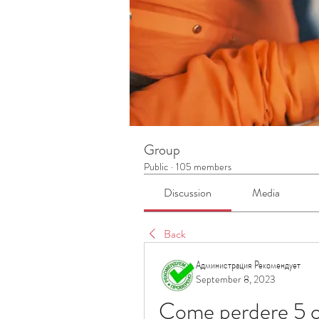
Group
Public
·
105 members
Discussion
Media
Back
Администрация Рекомендует
September 8, 2023
Come perdere 5 ch