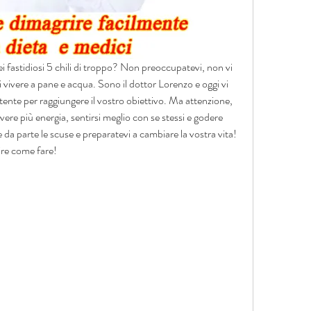
i fastidiosi 5 chili di troppo? Non preoccupatevi, non vi 
vivere a pane e acqua. Sono il dottor Lorenzo e oggi vi 
tente per raggiungere il vostro obiettivo. Ma attenzione, 
avere più energia, sentirsi meglio con se stessi e godere 
 da parte le scuse e preparatevi a cambiare la vostra vita! 
ire come fare!