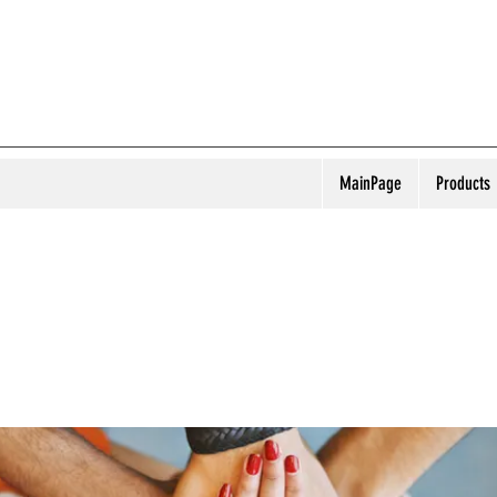
MainPage
Products