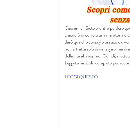
Ciao amici! Siete pronti a perdere que
chiederò di correre una maratona o di 
darò qualche consiglio pratico e diver
non si tratta solo di dimagrire, ma di 
della vita al massimo. Quindi, mettete
Leggete l'articolo completo per scopr
LEGGI QUESTO