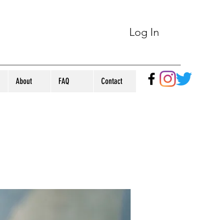
Log In
About
FAQ
Contact