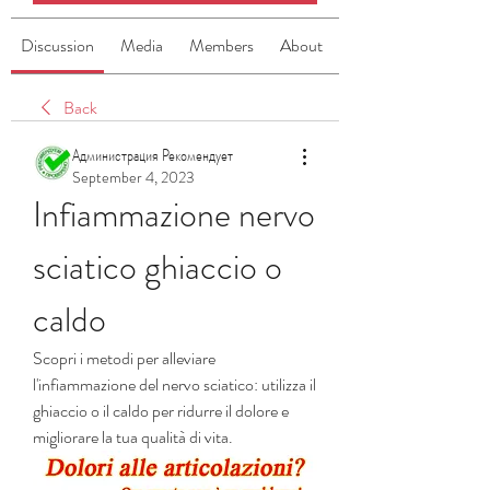
Discussion
Media
Members
About
Back
Администрация Рекомендует
September 4, 2023
Infiammazione nervo 
sciatico ghiaccio o 
caldo
Scopri i metodi per alleviare 
l'infiammazione del nervo sciatico: utilizza il 
ghiaccio o il caldo per ridurre il dolore e 
migliorare la tua qualità di vita.