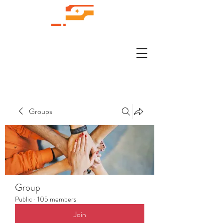
Groups
Group
Public
·
105 members
Join