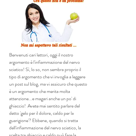
Benvenuti cari lettori, oggi il nostro 
argomento è l'infiammazione del nervo 
sciatico! Sì, lo so, non sembra proprio il 
tipo di argomento che vi invoglia a leggere 
un post sul blog, ma vi assicuro che questo 
è un argomento che merita molta 
attenzione...e magari anche un po' di 
ghiaccio!  Avete mai sentito parlare del 
detto 'gelo per il dolore, caldo per la 
guarigione'? Ebbene, quando si tratta 
dell'infiammazione del nervo sciatico, la 
scelta tra ghiaccio e caldo può fare la 