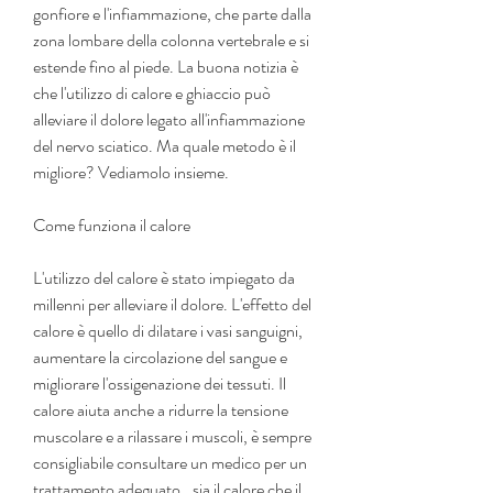
gonfiore e l'infiammazione, che parte dalla 
zona lombare della colonna vertebrale e si 
estende fino al piede. La buona notizia è 
che l'utilizzo di calore e ghiaccio può 
alleviare il dolore legato all'infiammazione 
del nervo sciatico. Ma quale metodo è il 
migliore? Vediamolo insieme.
Come funziona il calore
L'utilizzo del calore è stato impiegato da 
millenni per alleviare il dolore. L'effetto del 
calore è quello di dilatare i vasi sanguigni, 
aumentare la circolazione del sangue e 
migliorare l'ossigenazione dei tessuti. Il 
calore aiuta anche a ridurre la tensione 
muscolare e a rilassare i muscoli, è sempre 
consigliabile consultare un medico per un 
trattamento adeguato., sia il calore che il 