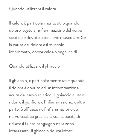
Quando utilizzare il calore
Il calore è particolarmente utile quando il 
dolore legato all'infiammazione del nervo 
sciatico è dovuto a tensione muscolare. Se 
la causa del dolore è il muscolo 
infiammato, docce calde o bagni caldi.
Quando utilizzare il ghiaccio
Il ghiaccio, è particolarmente utile quando 
il dolore è dovuto ad un'infiammazione 
acuta del nervo sciatico. Il ghiaccio aiuta a 
ridurre il gonfiore e l'infiammazione, d'altra 
parte, è efficace nell'infiammazione del 
nervo sciatico grazie alla sua capacità di 
ridurre il flusso sanguigno nella zona 
interessata. Il ghiaccio riduce infatti il 