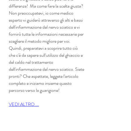
differenza!  Ma come fare la scelta giusta? 
Non preoccupatevi, io come medico 
esperto vi guiderò attraverso gli alti e bassi 
dell'infiammazione del nervo sciatico e vi 
fornirò tutte le informazioni necessarie per 
scegliere il metodo migliore per voi.  
Quindi, preparatevi a scoprire tutto ciò 
che c'è da sapere sull'utilizzo del ghiaccio e 
del caldo nel trattamento 
dell'infiammazione del nervo sciatico. Siete 
pronti? Che aspettate, leggete l'articolo 
completo e iniziamo insieme questo 
percorso verso la guarigione!
VEDI ALTRO ...