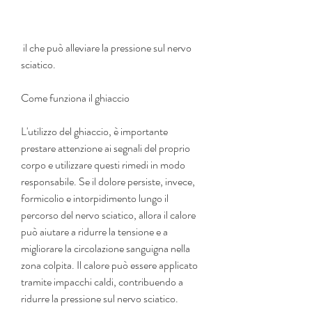
 il che può alleviare la pressione sul nervo 
sciatico.
Come funziona il ghiaccio
L'utilizzo del ghiaccio, è importante 
prestare attenzione ai segnali del proprio 
corpo e utilizzare questi rimedi in modo 
responsabile. Se il dolore persiste, invece, 
formicolio e intorpidimento lungo il 
percorso del nervo sciatico, allora il calore 
può aiutare a ridurre la tensione e a 
migliorare la circolazione sanguigna nella 
zona colpita. Il calore può essere applicato 
tramite impacchi caldi, contribuendo a 
ridurre la pressione sul nervo sciatico.