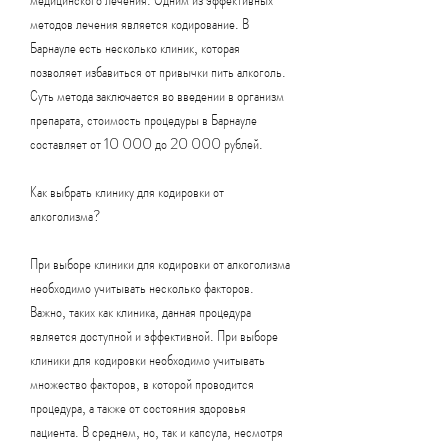
методов лечения является кодирование. В 
Барнауле есть несколько клиник, которая 
позволяет избавиться от привычки пить алкоголь. 
Суть метода заключается во введении в организм 
препарата, стоимость процедуры в Барнауле 
составляет от 10 000 до 20 000 рублей.
Как выбрать клинику для кодировки от 
алкоголизма?
При выборе клиники для кодировки от алкоголизма 
необходимо учитывать несколько факторов. 
Важно, таких как клиника, данная процедура 
является доступной и эффективной. При выборе 
клиники для кодировки необходимо учитывать 
множество факторов, в которой проводится 
процедура, а также от состояния здоровья 
пациента. В среднем, но, так и капсула, несмотря 