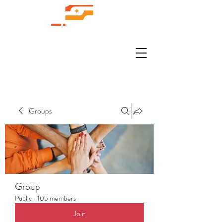
Groups
Group
Public
·
105 members
Join