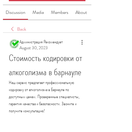
Discussion
Media
Members
About
Back
Администрация Рекомендует
August 30, 2023
Стоимость кодировки от 
алкоголизма в барнауле
Наш сервис предлагает профессиональную 
кодировку от алкоголизма в Барнауле по 
доступным ценам. Проверенные специалисты, 
гарантия качества и безопасности. Звоните и 
получите консультацию!