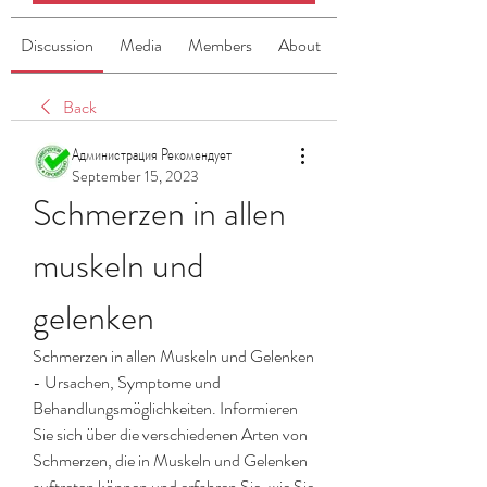
Discussion
Media
Members
About
Back
Администрация Рекомендует
September 15, 2023
Schmerzen in allen 
muskeln und 
gelenken
Schmerzen in allen Muskeln und Gelenken 
- Ursachen, Symptome und 
Behandlungsmöglichkeiten. Informieren 
Sie sich über die verschiedenen Arten von 
Schmerzen, die in Muskeln und Gelenken 
auftreten können und erfahren Sie, wie Sie 