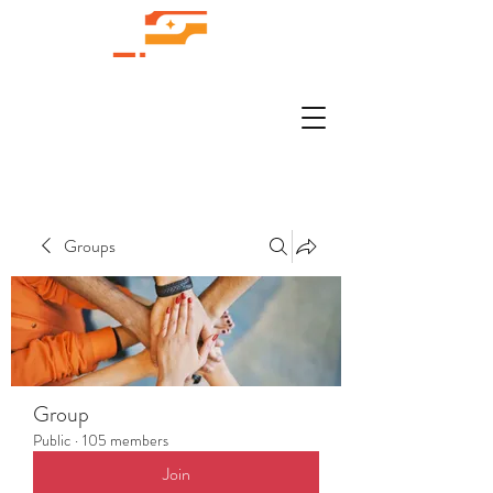
Groups
Group
Public
·
105 members
Join