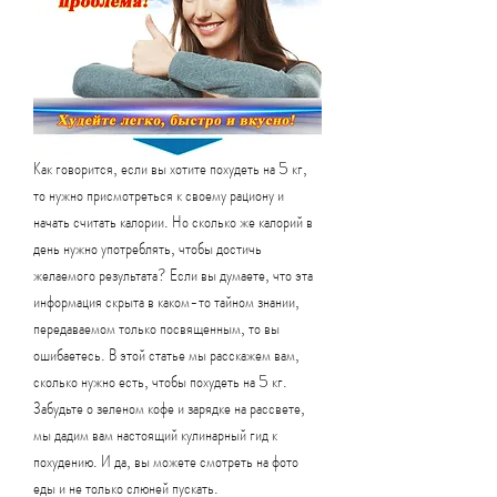
Как говорится, если вы хотите похудеть на 5 кг, 
то нужно присмотреться к своему рациону и 
начать считать калории. Но сколько же калорий в 
день нужно употреблять, чтобы достичь 
желаемого результата? Если вы думаете, что эта 
информация скрыта в каком-то тайном знании, 
передаваемом только посвященным, то вы 
ошибаетесь. В этой статье мы расскажем вам, 
сколько нужно есть, чтобы похудеть на 5 кг. 
Забудьте о зеленом кофе и зарядке на рассвете, 
мы дадим вам настоящий кулинарный гид к 
похудению. И да, вы можете смотреть на фото 
еды и не только слюней пускать.