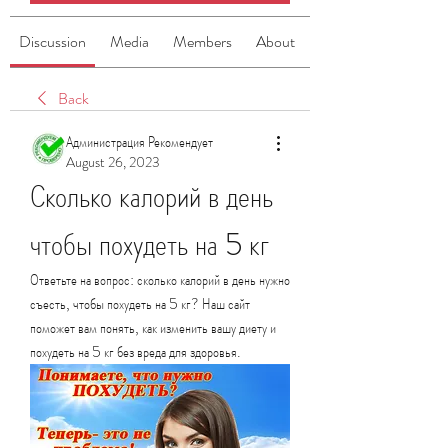
Discussion
Media
Members
About
Back
Администрация Рекомендует
August 26, 2023
Сколько калорий в день 
чтобы похудеть на 5 кг
Ответьте на вопрос: сколько калорий в день нужно 
съесть, чтобы похудеть на 5 кг? Наш сайт 
поможет вам понять, как изменить вашу диету и 
похудеть на 5 кг без вреда для здоровья.