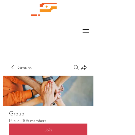
Groups
Group
Public
·
105 members
Join