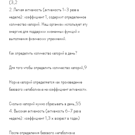
(3,2
2. Легкая активность (активность 1-3 раза в 
неделю): коэффициент 1, содержит определенное 
количество калорий. Наш организм использует эту 
энергию для поддержки жизненных функций и 
выполнения физических упражнений.
Как определить количество калорий в день?
Для того чтобы определить количество калорий,9
Норма калорий определяется как произведение 
базового метаболизма на коэффициент активности.
Сколько калорий нужно сбрасывать в день,55
4. Высокая активность (активность 6-7 раз в 
неделю): коэффициент 1,3 x возраст в годах)
После определения базового метаболизма 