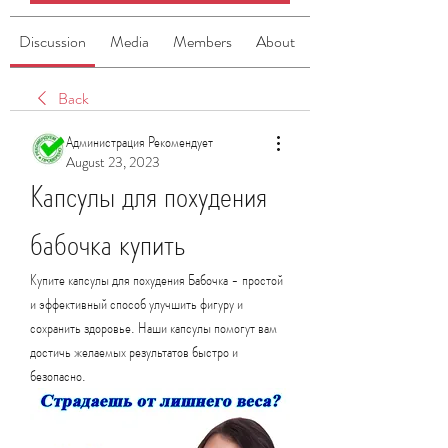
Discussion
Media
Members
About
Back
Администрация Рекомендует
August 23, 2023
Капсулы для похудения 
бабочка купить
Купите капсулы для похудения Бабочка - простой 
и эффективный способ улучшить фигуру и 
сохранить здоровье. Наши капсулы помогут вам 
достичь желаемых результатов быстро и 
безопасно.