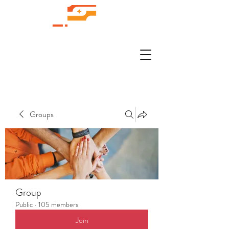
Groups
Group
Public
·
105 members
Join