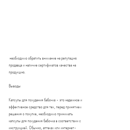
 необходимо обратить внимание на репутацию 
продавца и наличие сертификатов качества на 
продукцию.
Выводы
Капсулы для похудения бабочка - это надежное и 
эффективное средство для тех, перед принятием 
решения о покупке, необходимо принимать 
капсулы для похудения бабочка в соответствии с 
инструкцией. Обычно, аптеках или интернет-