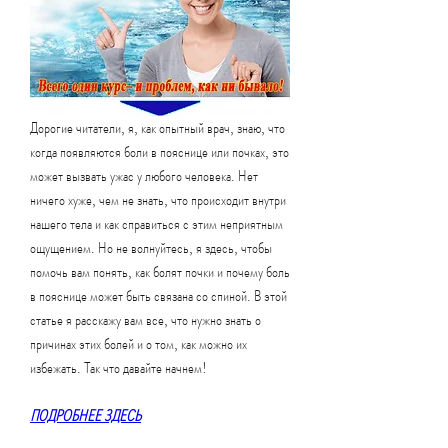
Дорогие читатели, я, как опытный врач, знаю, что 
когда появляются боли в пояснице или почках, это 
может вызвать ужас у любого человека. Нет 
ничего хуже, чем не знать, что происходит внутри 
нашего тела и как справиться с этим неприятным 
ощущением. Но не волнуйтесь, я здесь, чтобы 
помочь вам понять, как болят почки и почему боль 
в пояснице может быть связана со спиной. В этой 
статье я расскажу вам все, что нужно знать о 
причинах этих болей и о том, как можно их 
избежать. Так что давайте начнем!
ПОДРОБНЕЕ ЗДЕСЬ