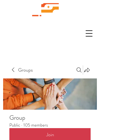
Groups
Group
Public
·
105 members
Join