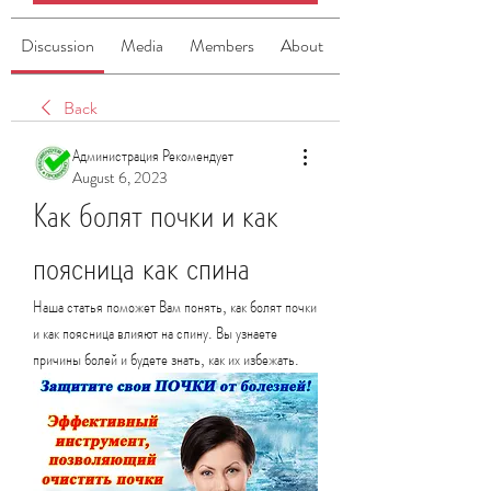
Discussion
Media
Members
About
Back
Администрация Рекомендует
August 6, 2023
Как болят почки и как 
поясница как спина
Наша статья поможет Вам понять, как болят почки 
и как поясница влияют на спину. Вы узнаете 
причины болей и будете знать, как их избежать.