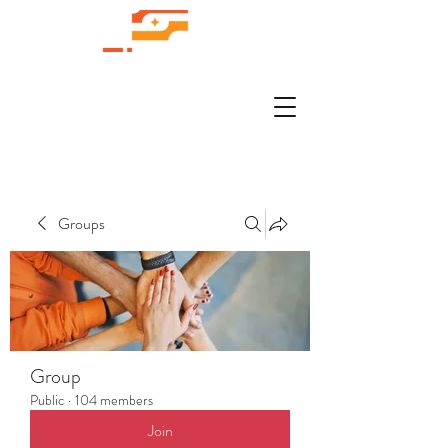
Groups
Group
Public
·
104 members
Join