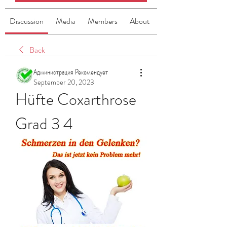
Discussion
Media
Members
About
Back
Администрация Рекомендует
September 20, 2023
Hüfte Coxarthrose 
Grad 3 4