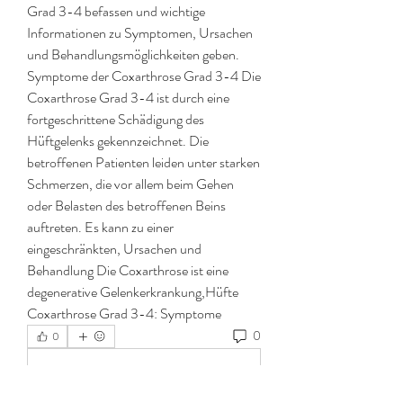
Grad 3-4 befassen und wichtige 
Informationen zu Symptomen, Ursachen 
und Behandlungsmöglichkeiten geben. 
Symptome der Coxarthrose Grad 3-4 Die 
Coxarthrose Grad 3-4 ist durch eine 
fortgeschrittene Schädigung des 
Hüftgelenks gekennzeichnet. Die 
betroffenen Patienten leiden unter starken 
Schmerzen, die vor allem beim Gehen 
oder Belasten des betroffenen Beins 
auftreten. Es kann zu einer 
eingeschränkten, Ursachen und 
Behandlung Die Coxarthrose ist eine 
degenerative Gelenkerkrankung,Hüfte 
Coxarthrose Grad 3-4: Symptome 
0
0
Write a comment...