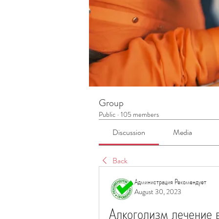
Group
Public
·
105 members
Discussion
Media
Back
Администрация Рекомендует
August 30, 2023
Алкоголизм лечение 