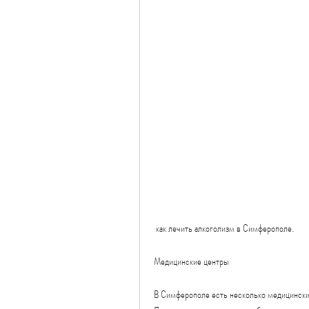
 как лечить алкоголизм в Симферополе.
Медицинские центры
В Симферополе есть несколько медицинских