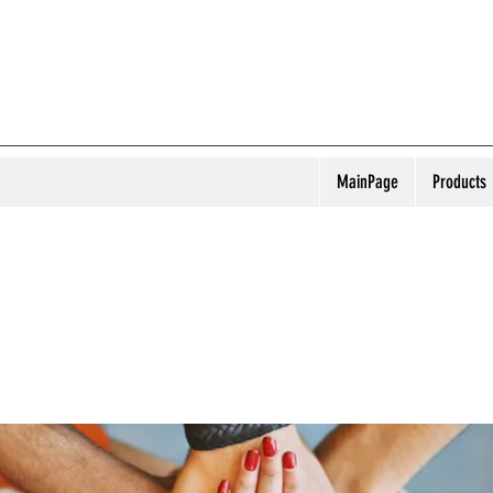
MainPage
Products