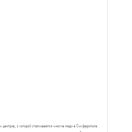
 центров, с которой сталкиваются многие люди в Симферополе. 