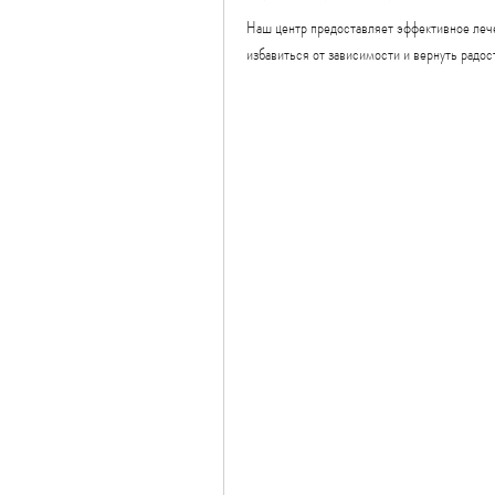
Наш центр предоставляет эффективное леч
избавиться от зависимости и вернуть радос