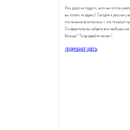
Мои дорогие подруги, если вы хотите узнать
вы попали по адресу! Сегодня я расскажу в
что лечение алкоголизма – это тяжелый пр
Симферополе вы найдете все необходимое д
больше? Тогда давайте начнем!
ПОДРОБНЕЕ ЗДЕСЬ