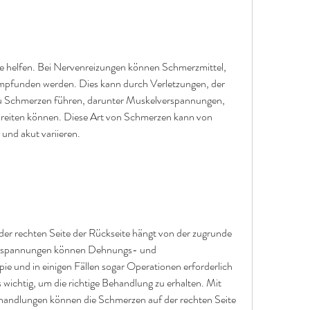
empfunden werden. Dies kann durch Verletzungen, der 
zu Schmerzen führen, darunter Muskelverspannungen, 
sbreiten können. Diese Art von Schmerzen kann von 
und akut variieren.
r rechten Seite der Rückseite hängt von der zugrunde 
erspannungen können Dehnungs- und 
 und in einigen Fällen sogar Operationen erforderlich 
 wichtig, um die richtige Behandlung zu erhalten. Mit 
ndlungen können die Schmerzen auf der rechten Seite 