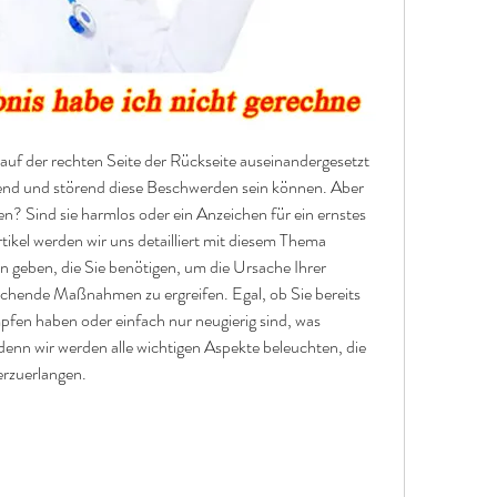
uf der rechten Seite der Rückseite auseinandergesetzt 
rend und störend diese Beschwerden sein können. Aber 
? Sind sie harmlos oder ein Anzeichen für ein ernstes 
ikel werden wir uns detailliert mit diesem Thema 
n geben, die Sie benötigen, um die Ursache Ihrer 
hende Maßnahmen zu ergreifen. Egal, ob Sie bereits 
fen haben oder einfach nur neugierig sind, was 
 denn wir werden alle wichtigen Aspekte beleuchten, die 
erzuerlangen.