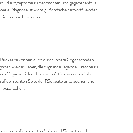
den., die Symptome zu beobachten und gegebenenfalls 
enaue Diagnose ist wichtig, Bandscheibenvorfälle oder 
itis verursacht werden.
r Rückseite können auch durch innere Organschäden 
anen wie der Leber, die zugrunde liegende Ursache zu 
re Organschäden. In diesem Artikel werden wir die 
uf der rechten Seite der Rückseite untersuchen und 
n besprechen. 
merzen auf der rechten Seite der Rückseite sind 