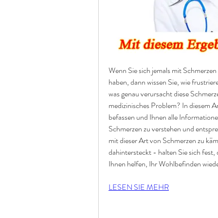
Wenn Sie sich jemals mit Schmerzen a
haben, dann wissen Sie, wie frustrie
was genau verursacht diese Schmerzen
medizinisches Problem? In diesem Art
befassen und Ihnen alle Informatione
Schmerzen zu verstehen und entsprec
mit dieser Art von Schmerzen zu kämp
dahintersteckt - halten Sie sich fest,
Ihnen helfen, Ihr Wohlbefinden wied
LESEN SIE MEHR