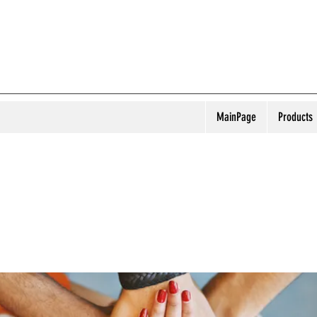
MainPage
Products