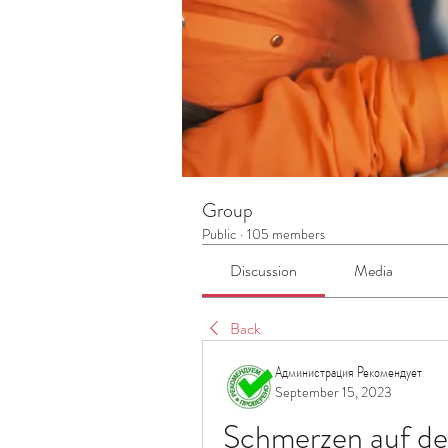
Group
Public
·
105 members
Discussion
Media
Back
Администрация Рекомендует
September 15, 2023
Schmerzen auf der