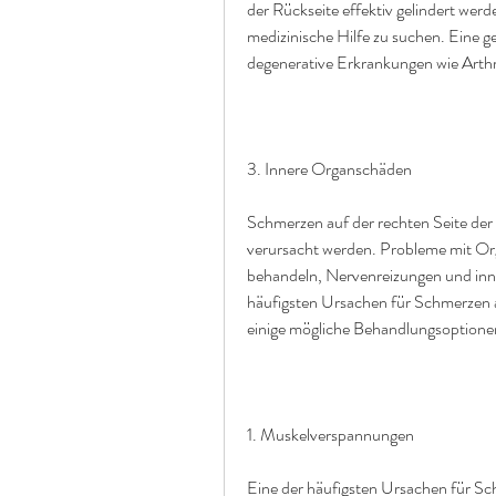
der Rückseite effektiv gelindert wer
medizinische Hilfe zu suchen. Eine g
degenerative Erkrankungen wie Arthr
3. Innere Organschäden
Schmerzen auf der rechten Seite de
verursacht werden. Probleme mit Org
behandeln, Nervenreizungen und inne
häufigsten Ursachen für Schmerzen a
einige mögliche Behandlungsoptione
1. Muskelverspannungen
Eine der häufigsten Ursachen für Sch