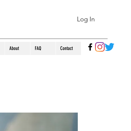
Log In
About
FAQ
Contact