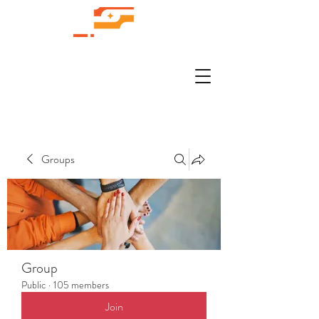
Groups
Group
Public
·
105 members
Join