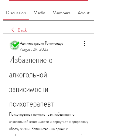
Discussion
Media
Members
About
Back
Администрация Рекомендует
August 29, 2023
Избавление от 
алкогольной 
зависимости 
психотерапевт
Психотерапевт поможет вам избавиться от 
алкогольной зависимости и вернуться к здоровому 
образу жизни. Запишитесь на прием к 
профессиональному психотерапевту прямо сейчас 