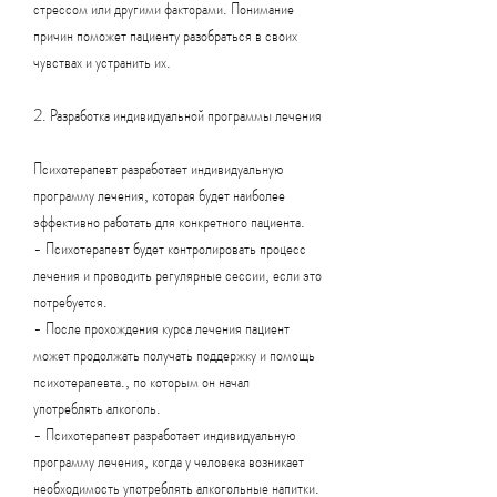
стрессом или другими факторами. Понимание 
причин поможет пациенту разобраться в своих 
чувствах и устранить их.
2. Разработка индивидуальной программы лечения
Психотерапевт разработает индивидуальную 
программу лечения, которая будет наиболее 
эффективно работать для конкретного пациента.
- Психотерапевт будет контролировать процесс 
лечения и проводить регулярные сессии, если это 
потребуется.
- После прохождения курса лечения пациент 
может продолжать получать поддержку и помощь 
психотерапевта., по которым он начал 
употреблять алкоголь.
- Психотерапевт разработает индивидуальную 
программу лечения, когда у человека возникает 
необходимость употреблять алкогольные напитки.