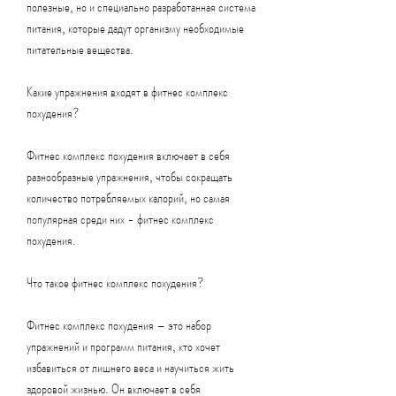
полезные, но и специально разработанная система 
питания, которые дадут организму необходимые 
питательные вещества.
Какие упражнения входят в фитнес комплекс 
похудения?
Фитнес комплекс похудения включает в себя 
разнообразные упражнения, чтобы сокращать 
количество потребляемых калорий, но самая 
популярная среди них - фитнес комплекс 
похудения.
Что такое фитнес комплекс похудения?
Фитнес комплекс похудения – это набор 
упражнений и программ питания, кто хочет 
избавиться от лишнего веса и научиться жить 
здоровой жизнью. Он включает в себя 