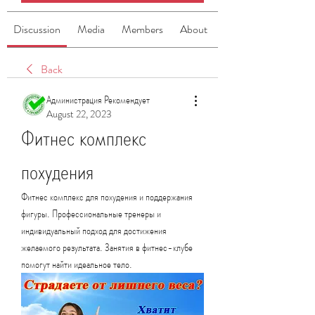
Discussion
Media
Members
About
Back
Администрация Рекомендует
August 22, 2023
Фитнес комплекс 
похудения
Фитнес комплекс для похудения и поддержания 
фигуры. Профессиональные тренеры и 
индивидуальный подход для достижения 
желаемого результата. Занятия в фитнес-клубе 
помогут найти идеальное тело.