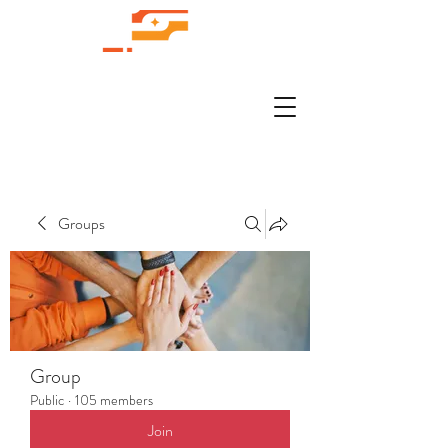
Groups
Group
Public
·
105 members
Join